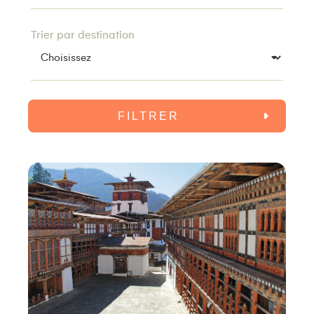
Trier par destination
FILTRER