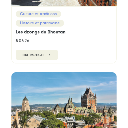
Culture et traditions
Histoire et patrimoine
Les dzongs du Bhoutan
5.06.26
LIRE L'ARTICLE