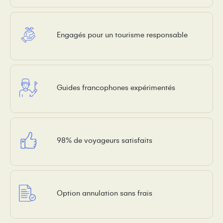
Engagés pour un tourisme responsable
Guides francophones expérimentés
98% de voyageurs satisfaits
Option annulation sans frais