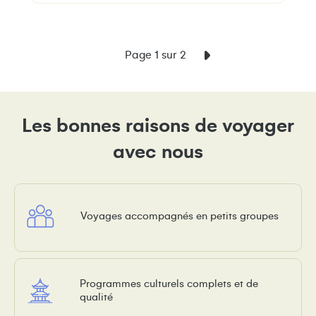
Page 1 sur 2
Les bonnes raisons de voyager
avec nous
Voyages accompagnés en petits groupes
Programmes culturels complets et de
qualité