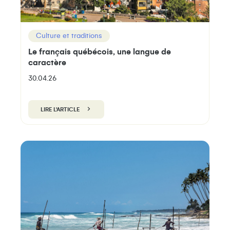
Culture et traditions
Le français québécois, une langue de
caractère
30.04.26
LIRE L'ARTICLE