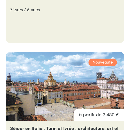
7 jours / 6 nuits
Nouveauté
à partir de 2 480 €
Séjour en Italie : Turin et Ivrée : architecture, art et