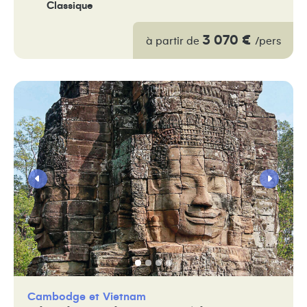
Classique
3 070 €
à partir de
/pers
Cambodge
Vietnam