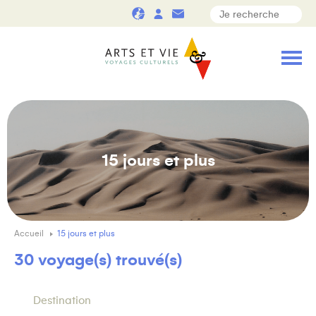
15 jours et plus
Accueil
15 jours et plus
30 voyage(s) trouvé(s)
Destination