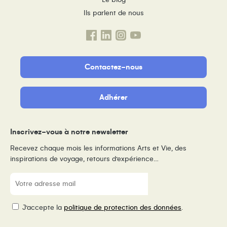
Ils parlent de nous
Contactez-nous
Adhérer
Inscrivez-vous à notre newsletter
Recevez chaque mois les informations Arts et Vie, des
inspirations de voyage, retours d’expérience…
E-
mail
(Nécessaire)
RGPD
J’accepte la
politique de protection des données
.