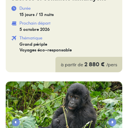
Durée
15 jours / 13 nuits
Prochain départ
5 octobre 2026
Thématique
Grand périple
Voyages éco-responsable
2 880 €
à partir de
/pers