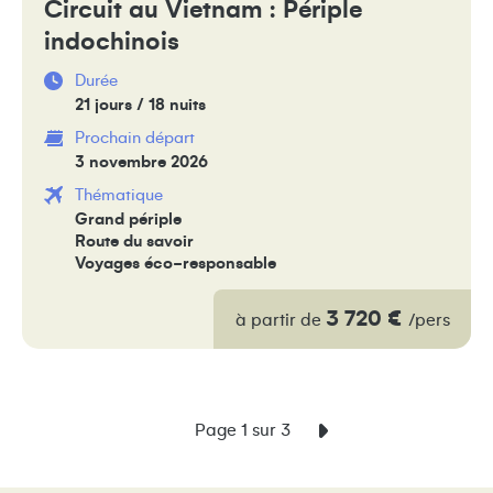
Circuit au Vietnam : Périple
indochinois
Durée
21 jours / 18 nuits
Prochain départ
3 novembre 2026
Thématique
Grand périple
Route du savoir
Voyages éco-responsable
3 720 €
à partir de
/pers
Page 1 sur 3