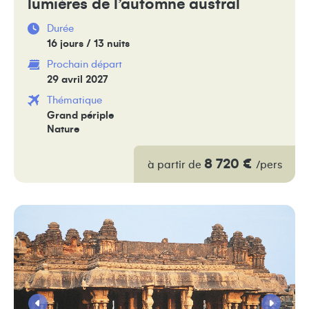
lumières de l’automne austral
Durée
16 jours / 13 nuits
Prochain départ
29 avril 2027
Thématique
Grand périple
Nature
8 720 €
à partir de
/pers