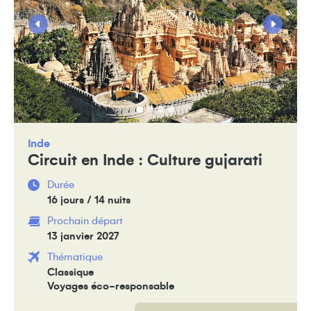
Inde
Circuit en Inde : Culture gujarati
Durée
16 jours / 14 nuits
Prochain départ
13 janvier 2027
Thématique
Classique
Voyages éco-responsable