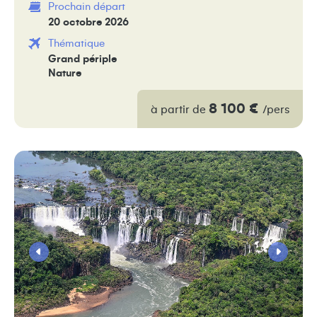
Prochain départ
20 octobre 2026
Thématique
Grand périple
Nature
8 100 €
à partir de
/pers