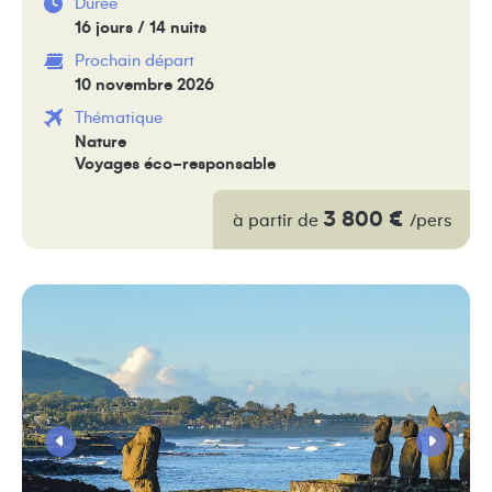
Durée
16 jours / 14 nuits
Prochain départ
10 novembre 2026
Thématique
Nature
Voyages éco-responsable
3 800 €
à partir de
/pers