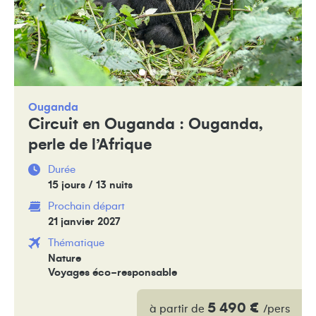
Ouganda
Circuit en Ouganda : Ouganda,
perle de l’Afrique
Durée
15 jours / 13 nuits
Prochain départ
21 janvier 2027
Thématique
Nature
Voyages éco-responsable
5 490 €
à partir de
/pers