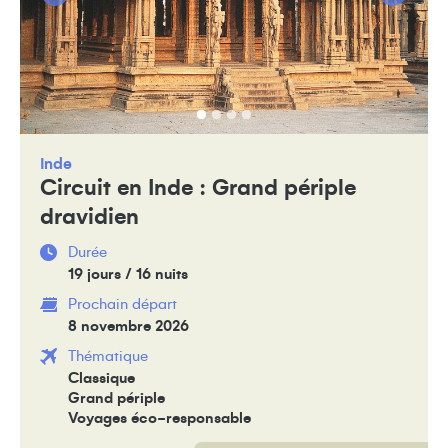
Inde
Circuit en Inde : Grand périple
dravidien
Durée
19 jours / 16 nuits
Prochain départ
8 novembre 2026
Thématique
Classique
Grand périple
Voyages éco-responsable