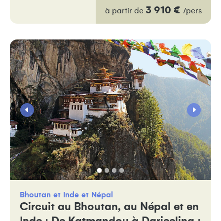
3 910 €
à partir de
/pers
Bhoutan
Inde
Népal
Circuit au Bhoutan, au Népal et en