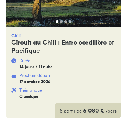
Chili
Circuit au Chili : Entre cordillère et
Pacifique
Durée
14 jours / 11 nuits
Prochain départ
17 octobre 2026
Thématique
Classique
6 080 €
à partir de
/pers