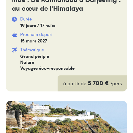
Inde : De Katmandou à Darjeeling :
au cœur de l’Himalaya
Durée
19 jours / 17 nuits
Prochain départ
15 mars 2027
Thématique
Grand périple
Nature
Voyages éco-responsable
5 700 €
à partir de
/pers