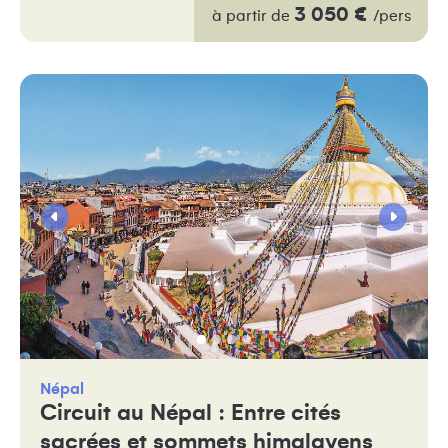
3 050 €
à partir de
/pers
Népal
Circuit au Népal : Entre cités
sacrées et sommets himalayens