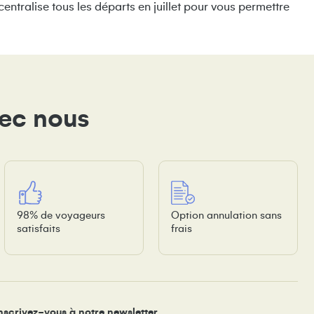
entralise tous les départs en juillet pour vous permettre
vec nous
98% de voyageurs
Option annulation sans
satisfaits
frais
nscrivez-vous à notre newsletter