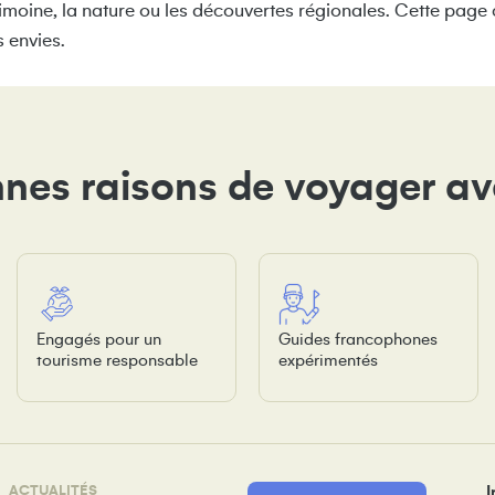
imoine, la nature ou les découvertes régionales. Cette page c
 envies.
nes raisons de voyager a
Engagés pour un
Guides francophones
tourisme responsable
expérimentés
ACTUALITÉS
I