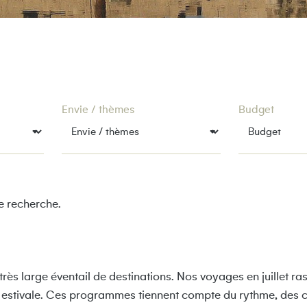
Envie / thèmes
Budget
e recherche.
très large éventail de destinations. Nos voyages en juillet 
e estivale. Ces programmes tiennent compte du rythme, des co