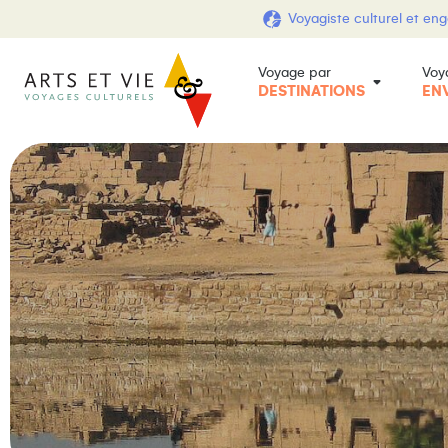
Voyagiste culturel et en
Voyage par
Voy
DESTINATIONS
EN