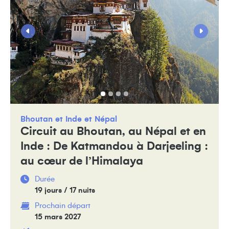
Bhoutan
Inde
Népal
Circuit au Bhoutan, au Népal et en
Inde : De Katmandou à Darjeeling :
au cœur de l’Himalaya
Durée
19 jours / 17 nuits
Prochain départ
15 mars 2027