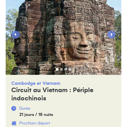
Cambodge
Vietnam
Circuit au Vietnam : Périple
indochinois
Durée
21 jours / 18 nuits
Prochain départ