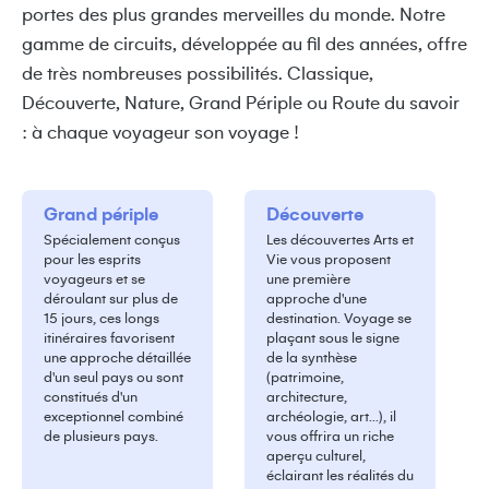
portes des plus grandes merveilles du monde. Notre
gamme de circuits, développée au fil des années, offre
de très nombreuses possibilités. Classique,
Découverte, Nature, Grand Périple ou Route du savoir
: à chaque voyageur son voyage !
Grand périple
Découverte
Spécialement conçus
Les découvertes Arts et
pour les esprits
Vie vous proposent
voyageurs et se
une première
déroulant sur plus de
approche d'une
15 jours, ces longs
destination. Voyage se
itinéraires favorisent
plaçant sous le signe
une approche détaillée
de la synthèse
d'un seul pays ou sont
(patrimoine,
constitués d'un
architecture,
exceptionnel combiné
archéologie, art...), il
de plusieurs pays.
vous offrira un riche
aperçu culturel,
éclairant les réalités du