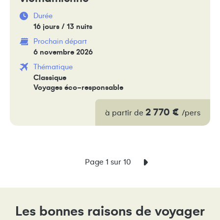
Durée
16 jours / 13 nuits
Prochain départ
6 novembre 2026
Thématique
Classique
Voyages éco-responsable
2 770 €
à partir de
/pers
Page 1 sur 10
Les bonnes raisons de voyager