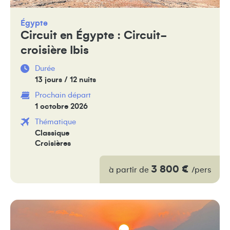
Égypte
Circuit en Égypte : Circuit-
croisière Ibis
Durée
13 jours / 12 nuits
Prochain départ
1 octobre 2026
Thématique
Classique
Croisières
3 800 €
à partir de
/pers