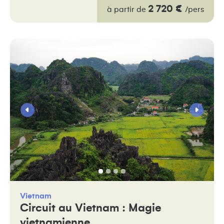
2 720 €
à partir de
/pers
Vietnam
Circuit au Vietnam : Magie
vietnamienne