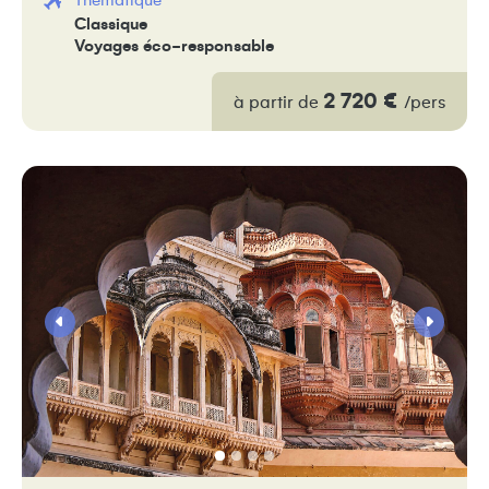
Thématique
Classique
Voyages éco-responsable
2 720 €
à partir de
/pers