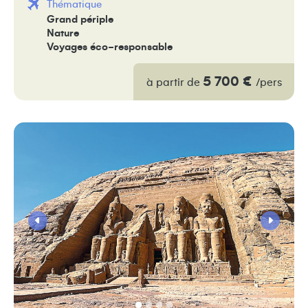
Thématique
Grand périple
Nature
Voyages éco-responsable
5 700 €
à partir de
/pers