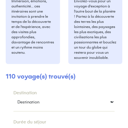
Immersion, émotions,
Envolez-vous pour un
authenticité… ces
voyage d'exception à
itinéraires sont une
l'autre bout de la planète
invitation à prendre le
! Partez à la découverte
temps de la découverte
des terres les plus
et de l’expérience, avec
lointaines, des paysages
des visites plus
les plus exotiques, des
approfondies,
civilisations les plus
davantage de rencontres
passionnantes et bouclez
et un rythme moins
un tour du globe qui
soutenu.
restera pour vous un
souvenir inoubliable.
110 voyage(s) trouvé(s)
Destination
Durée du séjour