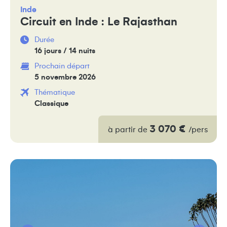
Inde
Circuit en Inde : Le Rajasthan
Durée
16 jours / 14 nuits
Prochain départ
5 novembre 2026
Thématique
Classique
3 070 €
à partir de
/pers