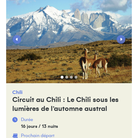
Chili
Circuit au Chili : Le Chili sous les
lumières de l’automne austral
Durée
16 jours / 13 nuits
Prochain départ