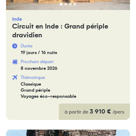
Inde
Circuit en Inde : Grand périple
dravidien
Durée
19 jours / 16 nuits
Prochain départ
8 novembre 2026
Thématique
Classique
Grand périple
Voyages éco-responsable
3 910 €
à partir de
/pers