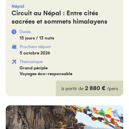
Népal
Circuit au Népal : Entre cités
sacrées et sommets himalayens
Durée
15 jours / 13 nuits
Prochain départ
5 octobre 2026
Thématique
Grand périple
Voyages éco-responsable
2 880 €
à partir de
/pers