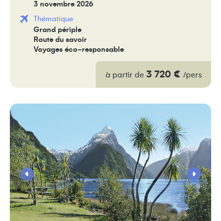
3 novembre 2026
Thématique
Grand périple
Route du savoir
Voyages éco-responsable
3 720 €
à partir de
/pers