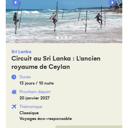
Sri Lanka
Circuit au Sri Lanka : L’ancien
royaume de Ceylan
Durée
13 jours / 10 nuits
Prochain départ
20 janvier 2027
Thématique
Classique
Voyages éco-responsable