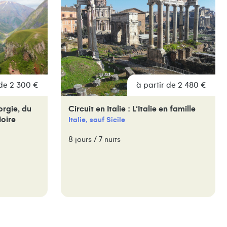
 de 2 300 €
à partir de 2 480 €
orgie, du
Circuit en Italie : L’Italie en famille
oire
Italie, sauf Sicile
8 jours / 7 nuits