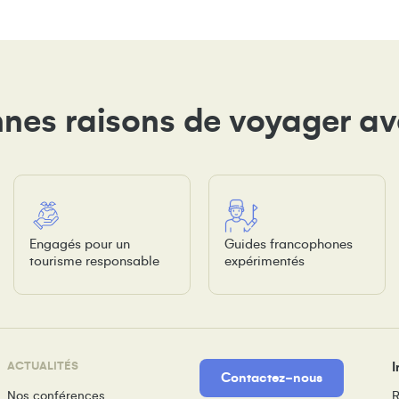
nes raisons de voyager a
Engagés pour un
Guides francophones
tourisme responsable
expérimentés
ACTUALITÉS
I
Contactez-nous
Nos conférences
R