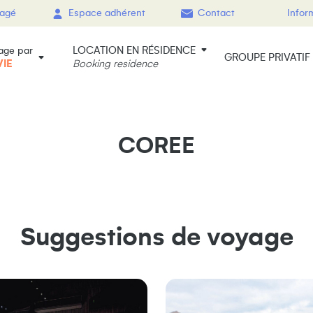
gagé
Espace adhérent
Contact
Infor
LOCATION EN RÉSIDENCE
age par
GROUPE PRIVATIF
VIE
Booking residence
COREE
Suggestions de voyage