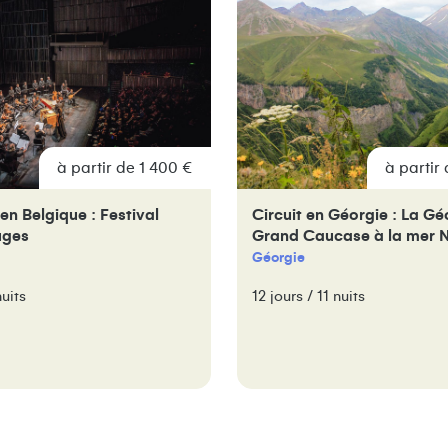
à partir de 1 400 €
à partir
n Belgique : Festival
Circuit en Géorgie : La Gé
uges
Grand Caucase à la mer N
Géorgie
nuits
12 jours / 11 nuits