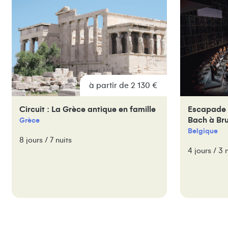
à partir de 2 130 €
Circuit : La Grèce antique en famille
Escapade e
Bach à Br
Grèce
Belgique
8 jours / 7 nuits
4 jours / 3 