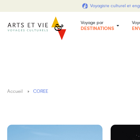
Voyagiste culturel et en
Voyage par
Voy
DESTINATIONS
EN
Accueil
COREE