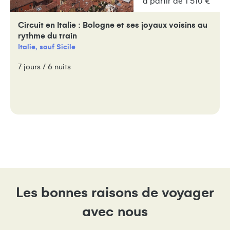
à partir de 1 510 €
Circuit en Italie : Bologne et ses joyaux voisins au
rythme du train
Italie, sauf Sicile
7 jours / 6 nuits
Les bonnes raisons de voyager
avec nous