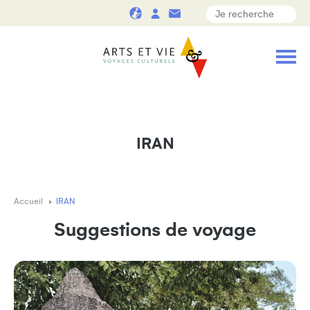
IRAN
Accueil
IRAN
Suggestions de voyage