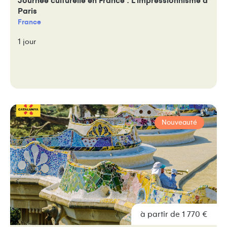
Journée culturelle en France : L’impressionnisme à
Paris
France
1 jour
Nouveauté
à partir de 1 770 €