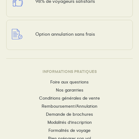
98% de voyageurs satisfaits
Option annulation sans frais
INFORMATIONS PRATIQUES
Foire aux questions
Nos garanties
Conditions générales de vente
Remboursement/Annulation
Demande de brochures
Modalités d’inscription
Formalités de voyage
Bien préparer son vol