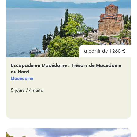
à partir de 1 260 €
Escapade en Macédoine : Trésors de Macédoine
du Nord
Macédoine
5 jours / 4 nuits