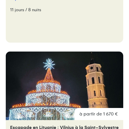
11 jours / 8 nuits
à partir de 1 670 €
Escapade en Lituanie : Vilnius à la Saint-Sylvestre