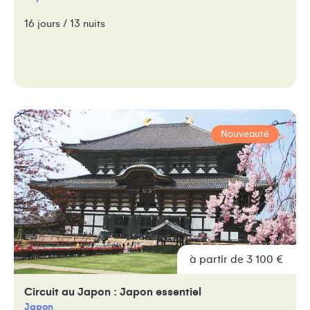
16 jours / 13 nuits
Nouveauté
à partir de 3 100 €
Circuit au Japon : Japon essentiel
Japon