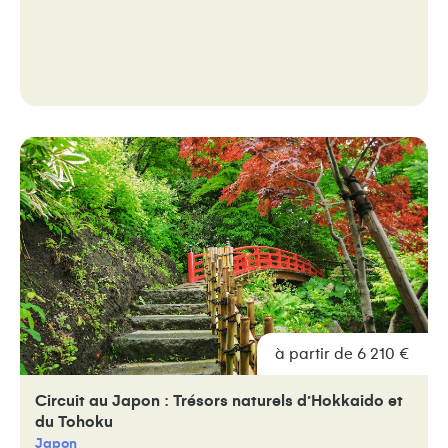
à partir de 6 210 €
Circuit au Japon : Trésors naturels d’Hokkaido et
du Tohoku
Japon