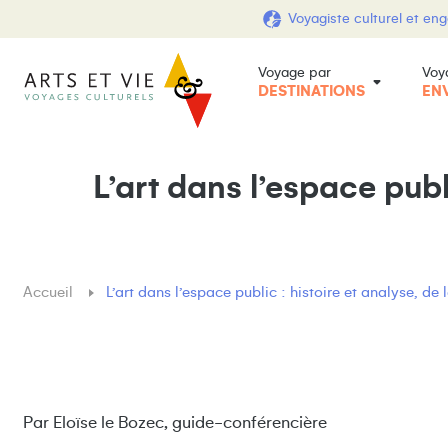
Voyagiste culturel et en
Voyage par
Voy
DESTINATIONS
EN
L’art dans l’espace publ
Accueil
L’art dans l’espace public : histoire et analyse, d
Par Eloïse le Bozec, guide-conférencière