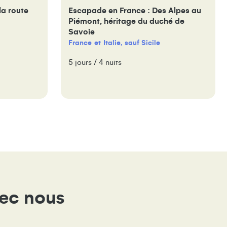
la route
Escapade en France : Des Alpes au
Piémont, héritage du duché de
Savoie
France
Italie, sauf Sicile
5 jours / 4 nuits
vec nous