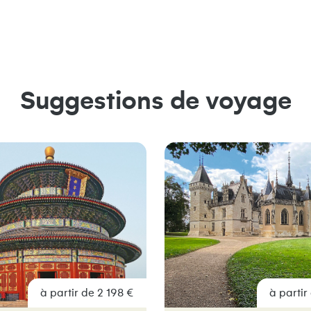
Suggestions de voyage
à partir de 2 198 €
à partir