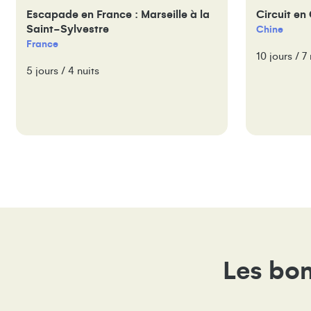
Escapade en France : Marseille à la
Circuit en 
Saint-Sylvestre
Chine
France
10 jours / 7 
5 jours / 4 nuits
Les bon