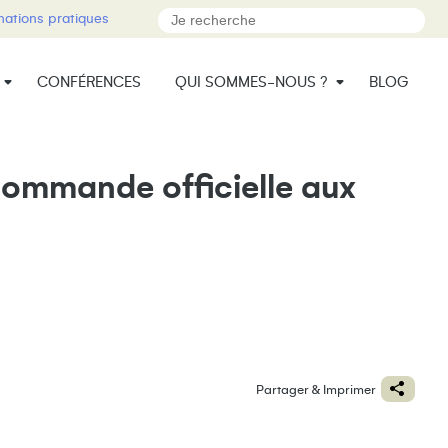
mations pratiques
CONFÉRENCES
QUI SOMMES-NOUS ?
BLOG
a commande officielle aux
Partager & Imprimer