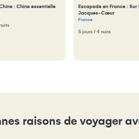
Chine : Chine essentielle
Escapade en France : Sur 
Jacques-Cœur
France
nuits
5 jours / 4 nuits
nes raisons de voyager a