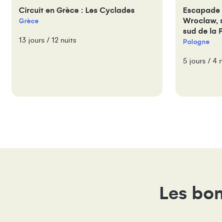
Circuit en Grèce : Les Cyclades
Escapade 
Wroclaw, s
Grèce
sud de la 
13 jours / 12 nuits
Pologne
5 jours / 4 
Les bon