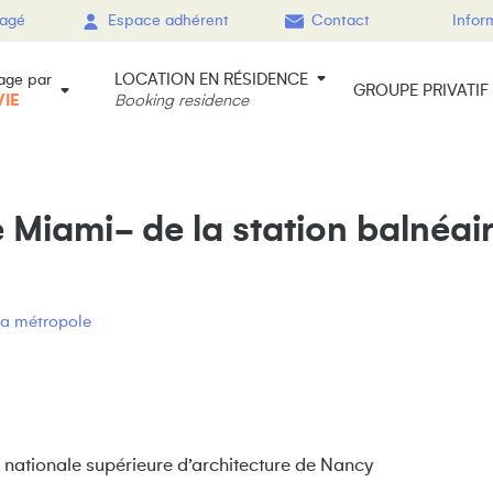
gagé
Espace adhérent
Contact
Infor
LOCATION EN RÉSIDENCE
age par
GROUPE PRIVATIF
VIE
Booking residence
 Miami- de la station balnéair
la métropole
 nationale supérieure d’architecture de Nancy