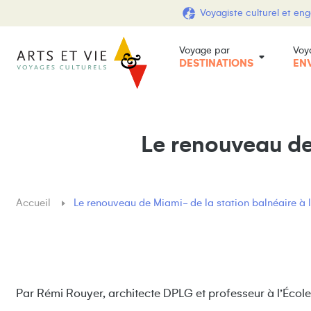
Voyagiste culturel et en
Voyage par
Voy
DESTINATIONS
EN
Le renouveau de
Accueil
Le renouveau de Miami- de la station balnéaire à 
Par Rémi Rouyer, architecte DPLG et professeur à l’École