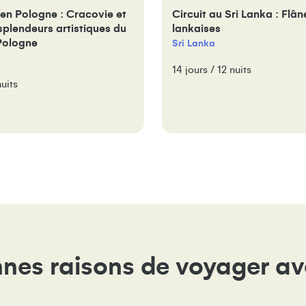
en Pologne : Cracovie et
Circuit au Sri Lanka : Flâne
plendeurs artistiques du
lankaises
Pologne
Sri Lanka
14 jours / 12 nuits
nuits
nes raisons de voyager a