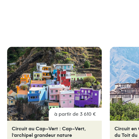
à partir de 3 610 €
Circuit au Cap-Vert : Cap-Vert,
Circuit en 
l’archipel grandeur nature
du Toit d