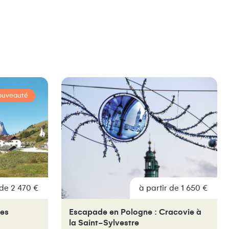
ouveauté
 de 2 470 €
à partir de 1 650 €
Des
Escapade en Pologne : Cracovie à
la Saint-Sylvestre