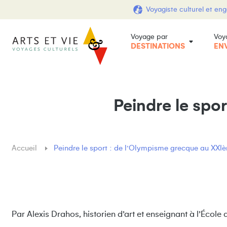
Voyagiste culturel et en
Voyage par
Voy
DESTINATIONS
EN
Peindre le spo
Accueil
Peindre le sport : de l’Olympisme grecque au XXIè
Par Alexis Drahos, historien d’art et enseignant à l’École