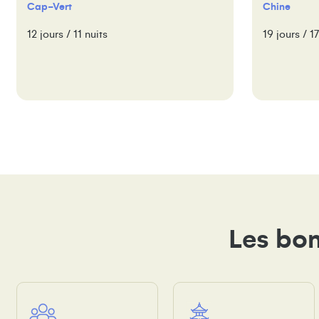
Cap-Vert
Chine
12 jours / 11 nuits
19 jours / 17
Les bon