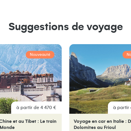
Suggestions de voyage
Nouveauté
N
à partir de 4 470 €
à partir
Chine et au Tibet : Le train
Voyage en car en Italie : 
u Monde
Dolomites au Frioul