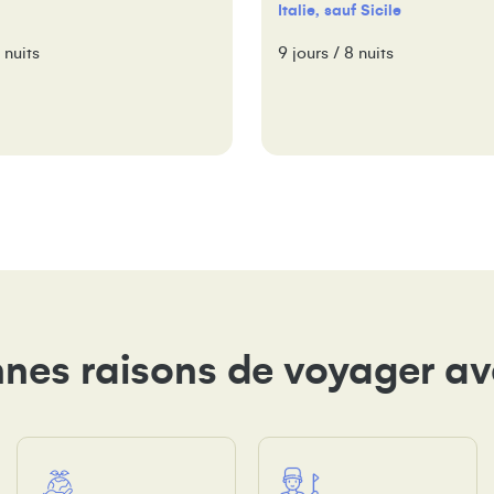
Italie, sauf Sicile
 nuits
9 jours / 8 nuits
nes raisons de voyager a