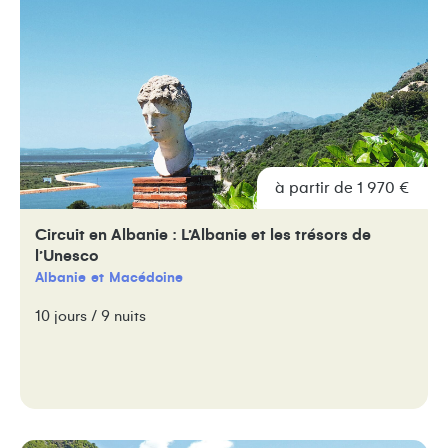
à partir de 1 970 €
Circuit en Albanie : L’Albanie et les trésors de
l’Unesco
Albanie
Macédoine
10 jours / 9 nuits