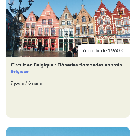
à partir de 1 960 €
Circuit en Belgique : Flâneries flamandes en train
Belgique
7 jours / 6 nuits