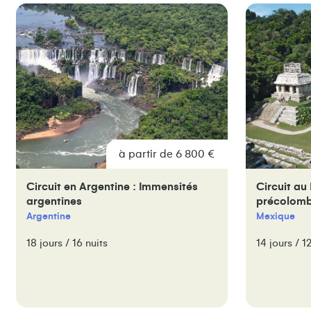
à partir de 6 800 €
Circuit en Argentine : Immensités
Circuit au
argentines
précolomb
Argentine
Mexique
18 jours / 16 nuits
14 jours / 1