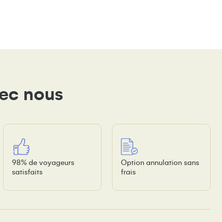
vec nous
98% de voyageurs
Option annulation sans
satisfaits
frais