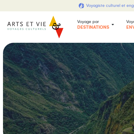
Voyagiste culturel et en
Voyage par
Voy
DESTINATIONS
EN