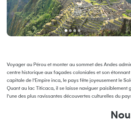
Voyager au Pérou et monter au sommet des Andes admirer 
centre historique aux façades coloniales et son étonnant
capitale de l’Empire inca, le pays fête joyeusement le So
Quant au lac Titicaca, il se laisse naviguer paisiblement 
l’une des plus ravissantes découvertes culturelles du pay
Nou