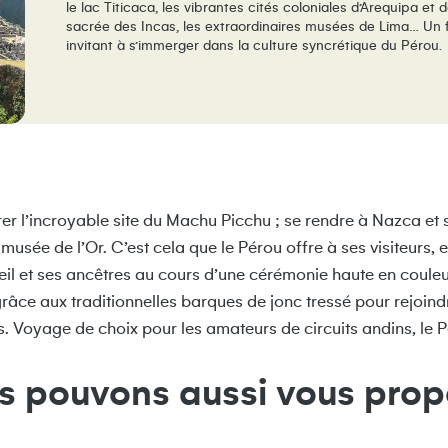
le lac Titicaca, les vibrantes cités coloniales d’Arequipa et 
sacrée des Incas, les extraordinaires musées de Lima… Un 
invitant à s’immerger dans la culture syncrétique du Pérou.
l’incroyable site du Machu Picchu ; se rendre à Nazca et su
 musée de l’Or. C’est cela que le Pérou offre à ses visiteur
leil et ses ancêtres au cours d’une cérémonie haute en couleu
grâce aux traditionnelles barques de jonc tressé pour rejoindr
s. Voyage de choix pour les amateurs de circuits andins, le 
s pouvons aussi vous prop