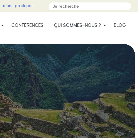
mations pratiques
CONFÉRENCES
QUI SOMMES-NOUS ?
BLOG