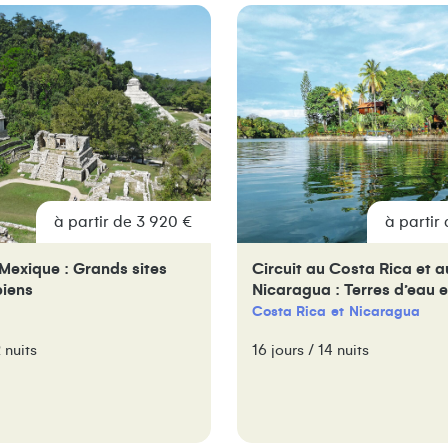
à partir de 3 920 €
à partir
 Mexique : Grands sites
Circuit au Costa Rica et a
iens
Nicaragua : Terres d’eau e
Costa Rica
Nicaragua
2 nuits
16 jours / 14 nuits