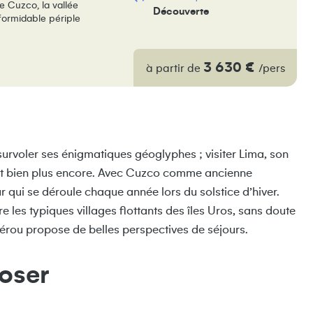
de Cuzco, la vallée
Découverte
formidable périple
3 630 €
à partir de
/pers
rvoler ses énigmatiques géoglyphes ; visiter Lima, son
s, et bien plus encore. Avec Cuzco comme ancienne
r qui se déroule chaque année lors du solstice d’hiver.
e les typiques villages flottants des îles Uros, sans doute
Pérou propose de belles perspectives de séjours.
oser