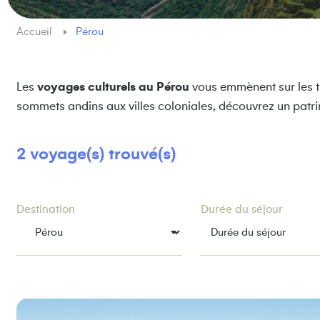
Accueil
Pérou
Les
voyages culturels au Pérou
vous emmènent sur les tr
sommets andins aux villes coloniales, découvrez un patri
2 voyage(s) trouvé(s)
Destination
Durée du séjour