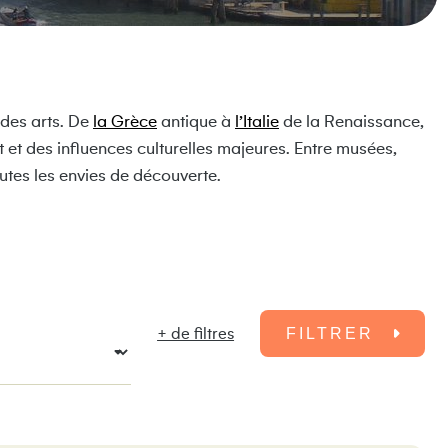
 des arts. De
la Grèce
antique à
l’Italie
de la Renaissance,
t et des influences culturelles majeures. Entre musées,
outes les envies de découverte.
+ de filtres
FILTRER