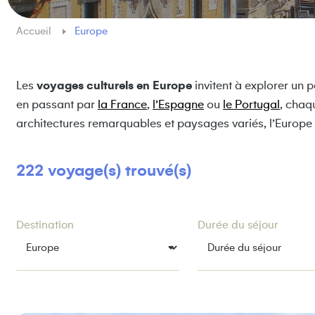
Accueil
Europe
Les
voyages culturels en Europe
invitent à explorer un 
en passant par
la France
,
l’Espagne
ou
le Portugal
, chaq
architectures remarquables et paysages variés, l’Europe o
222 voyage(s) trouvé(s)
Destination
Durée du séjour