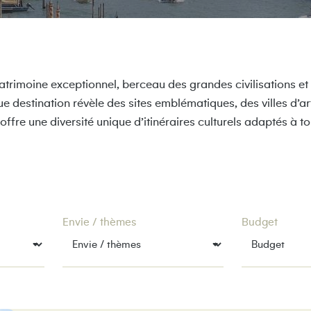
patrimoine exceptionnel, berceau des grandes civilisations et
ue destination révèle des sites emblématiques, des villes d’ar
ffre une diversité unique d’itinéraires culturels adaptés à t
Envie / thèmes
Budget