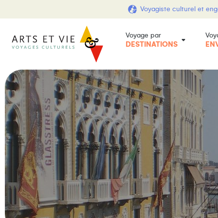
Voyagiste culturel et en
Voyage par
Voy
DESTINATIONS
EN