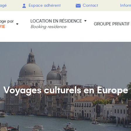
gagé
Espace adhérent
Contact
Infor
LOCATION EN RÉSIDENCE
age par
GROUPE PRIVATIF
VIE
Booking residence
Voyages culturels en Europe