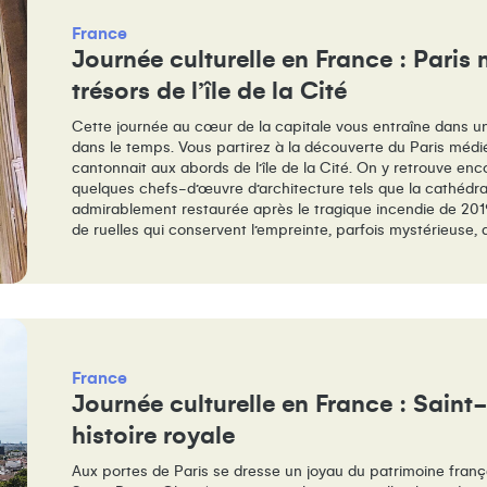
France
Journée culturelle en France : Paris 
trésors de l’île de la Cité
Cette journée au cœur de la capitale vous entraîne dans u
dans le temps. Vous partirez à la découverte du Paris médi
cantonnait aux abords de l’île de la Cité. On y retrouve enc
quelques chefs-d’œuvre d’architecture tels que la cathéd
admirablement restaurée après le tragique incendie de 201
de ruelles qui conservent l’empreinte, parfois mystérieuse,
France
Journée culturelle en France : Saint
histoire royale
Aux portes de Paris se dresse un joyau du patrimoine frança