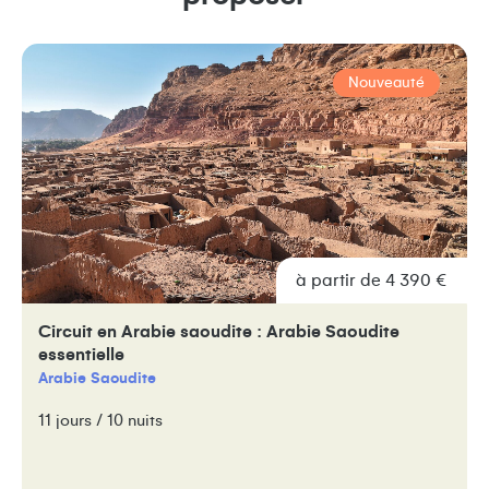
Nouveauté
à partir de 4 390 €
Circuit en Arabie saoudite : Arabie Saoudite
essentielle
Arabie Saoudite
11 jours / 10 nuits