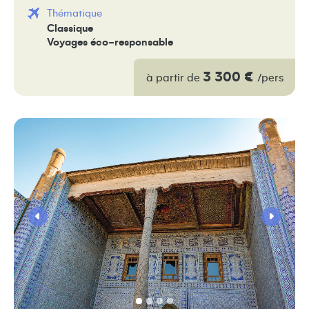
Thématique
Classique
Voyages éco-responsable
3 300 €
à partir de
/pers