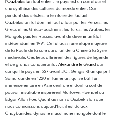
l’
Ouzbékistan
tout entier : le pays est un carrefour et
une synthèse des cultures du monde entier. Car
pendant des siècles, le territoire de l’actuel
Ouzbékistan fut dominé tout à tour par les Perses, les
Grecs et les Gréco-bactriens, les Turcs, les Arabes, les
Mongols puis les Russes, avant de devenir un État
indépendant en 1991. Ce fut aussi une étape majeure
de la Route de la soie qui allait de la Chine à la Syrie
médiévale. Ces lieux attirèrent des figures de légende
et de grands conquérants :
Alexandre le Grand
qui
conquit le pays en 327 avant J.C., Gengis Khan qui prit
Samarcande en 1220 et Tamerlan, qui se bâtit un
immense empire en Asie centrale et dont la soif de
pouvoir insatiable inspirèrent Marlowe, Haendel ou
Edgar Allan Poe. Quant au nom d’Ouzbékistan que
nous connaissons aujourd’hui, il est dû aux
Chaybanides, dynastie musulmane mongole dont le