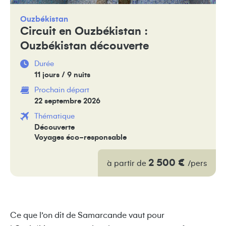
Ouzbékistan
Circuit en Ouzbékistan :
Ouzbékistan découverte
Durée
11 jours / 9 nuits
Prochain départ
22 septembre 2026
Thématique
Découverte
Voyages éco-responsable
2 500 €
à partir de
/pers
Ce que l’on dit de Samarcande vaut pour