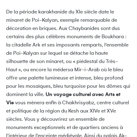
De la période karakhanide du XIe siècle date le
minaret de Poi-Kalyan, exemple remarquable de
décoration en briques. Aux Chaybanides sont dus
certains des plus célèbres monuments de Boukhara :
la citadelle Ark et ses imposants remparts, l’ensemble
de Poi-Kalyan sur lequel se détache la haute
silhouette de son minaret, ou « piédestal du Très-
Haut », ou encore la médersa Mir-i-Arab où le bleu
offre une palette lumineuse et intense, bleu profond
pour les mosaïques, bleu turquoise pour les dômes qui
dominent la ville.
Un voyage culturel avec Arts et
Vie
vous mènera enfin à Chakhrisyabz, centre culturel
et politique de la région du Kesh aux XIVe et XVe
siècles. Vous y découvrirez un ensemble de
monuments exceptionnels et de quartiers anciens à
l’intérieur de l’enceinte médiévale. Ainsi du palais Ak-