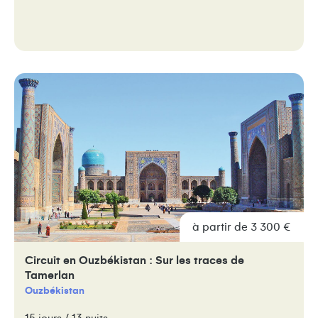
à partir de 3 300 €
Circuit en Ouzbékistan : Sur les traces de
Tamerlan
Ouzbékistan