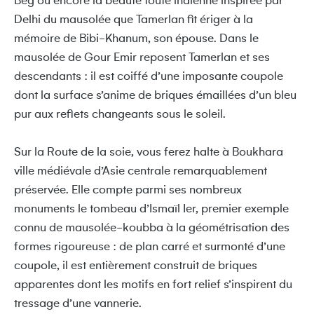
Beg ou encore la beauté toute indienne inspirée par
Delhi du mausolée que Tamerlan fit ériger à la
mémoire de Bibi-Khanum, son épouse. Dans le
mausolée de Gour Emir reposent Tamerlan et ses
descendants : il est coiffé d’une imposante coupole
dont la surface s’anime de briques émaillées d’un bleu
pur aux reflets changeants sous le soleil.
Sur la Route de la soie, vous ferez halte à Boukhara
ville médiévale d’Asie centrale remarquablement
préservée. Elle compte parmi ses nombreux
monuments le tombeau d’Ismaïl Ier, premier exemple
connu de mausolée-koubba à la géométrisation des
formes rigoureuse : de plan carré et surmonté d’une
coupole, il est entièrement construit de briques
apparentes dont les motifs en fort relief s’inspirent du
tressage d’une vannerie.