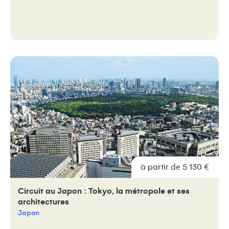
à partir de 5 130 €
Circuit au Japon : Tokyo, la métropole et ses
architectures
Japon