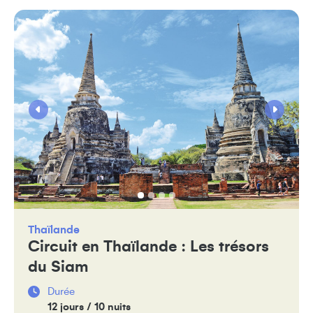
Thaïlande
Circuit en Thaïlande : Les trésors
du Siam
Durée
12 jours / 10 nuits