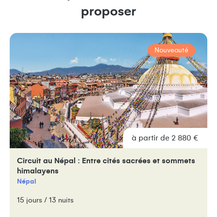
proposer
Nouveauté
à partir de 2 880 €
Circuit au Népal : Entre cités sacrées et sommets
himalayens
Népal
15 jours / 13 nuits