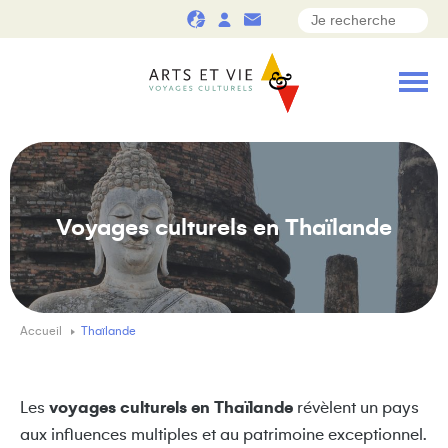
Voyages culturels en Thaïlande
Accueil
Thaïlande
Les
voyages culturels en Thaïlande
révèlent un pays
aux influences multiples et au patrimoine exceptionnel.