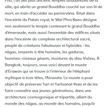
Pho, l’un des plus anciens temples bouddhistes de la
ville, qui abrite un grand Bouddha couché sur son lit de
mort, en train d’accéder au parinirvâna. Situé dans
l’enceinte du Palais royal, le Wat Phra Kaeo désigne
non seulement le temple contenant le grand Bouddha
d’émeraude, mais aussi l’ensemble des édifices situés
dans l’enceinte du complexe architectural sacré,
peuplé de créatures fabuleuses et hybrides : les
nâgas, serpents à tête humaine, les gaduras,
hommes-oiseaux géants, montures du dieu Vishnu. À
Bangkok, toujours, vous voici devant le musée
d’Erawan qui se trouve à l’intérieur de l’éléphant
mythique à trois têtes, l’Airavata. Le musée a pour
objectif de préserver l’art et l’artisanat thaïs et de les
faire connaître aux jeunes générations, dans une
architecture cosmogonique et tripartite, allant du
monde des nâgas, au monde des humains, jusqu’à