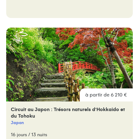
à partir de 6 210 €
Circuit au Japon : Trésors naturels d’Hokkaido et
du Tohoku
Japon
16 jours / 13 nuits