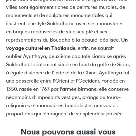
villes sont également riches de peintures murales, de
monuments et de sculptures monumentales qui
illustrent le « style Sukhothai », avec ses monastères
en briques recouvertes de stuc sculpté et ses
représentations du Bouddha à la beauté idéalisée.
Un
voyage culturel en Thaïlande
, enfin, ne saurait
oublier Ayutthaya, deuxième capitale siamoise après
Sukhothaï. Idéalement située en haut du golfe de Siam,
à égale distance de l’Inde et de la Chine, Ayutthaya fut
une passerelle entre l’Orient et l’Occident. Fondée en
1350, rasée en 1767 par l’armée birmane, elle conserve
néanmoins d’imposants vestiges, prangs ou tours-
reliquaires et monastères bouddhistes aux vastes
proportions qui témoignent de sa splendeur passée.
Nous pouvons aussi vous