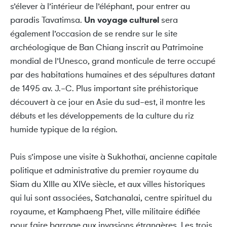
s’élever à l’intérieur de l’éléphant, pour entrer au
paradis Tavatimsa.
Un voyage culturel
sera
également l’occasion de se rendre sur le site
archéologique de Ban Chiang inscrit au Patrimoine
mondial de l’Unesco, grand monticule de terre occupé
par des habitations humaines et des sépultures datant
de 1495 av. J.-C. Plus important site préhistorique
découvert à ce jour en Asie du sud-est, il montre les
débuts et les développements de la culture du riz
humide typique de la région.
Puis s’impose une visite à Sukhothaï, ancienne capitale
politique et administrative du premier royaume du
Siam du XIIIe au XIVe siècle, et aux villes historiques
qui lui sont associées, Satchanalai, centre spirituel du
royaume, et Kamphaeng Phet, ville militaire édifiée
pour faire barrage aux invasions étrangères. Les trois