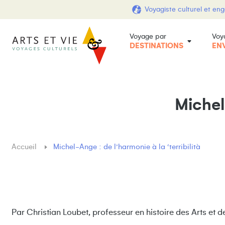
Voyagiste culturel et en
Voyage par
Voy
DESTINATIONS
EN
Michel
Accueil
Michel-Ange : de l’harmonie à la ‘terribilità
Par Christian Loubet, professeur en histoire des Arts et d