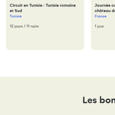
Circuit en Tunisie : Tunisie romaine
Journée cu
et Sud
château d
Tunisie
France
12 jours / 11 nuits
1 jour
Les bon