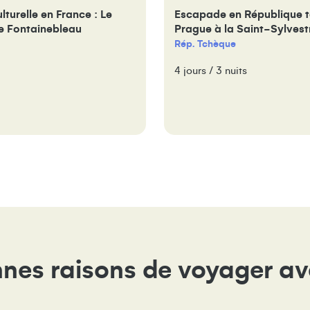
lturelle en France : Le
Escapade en République t
e Fontainebleau
Prague à la Saint-Sylvest
Rép. Tchèque
4 jours / 3 nuits
nes raisons de voyager a