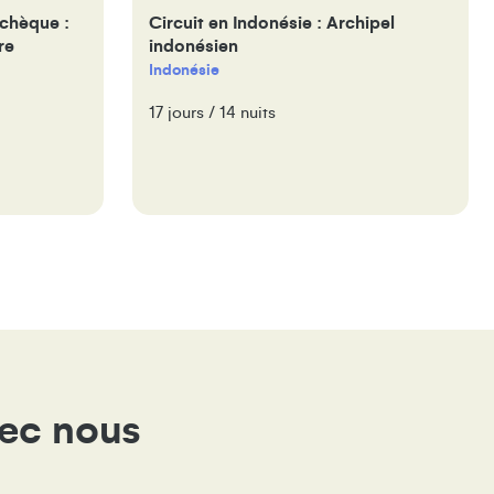
chèque :
Circuit en Indonésie : Archipel
re
indonésien
Indonésie
17 jours / 14 nuits
vec nous