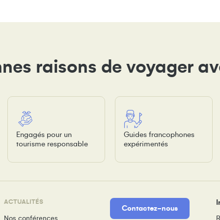
nes raisons de voyager a
Engagés pour un
Guides francophones
tourisme responsable
expérimentés
ACTUALITÉS
I
Contactez-nous
Nos conférences
R