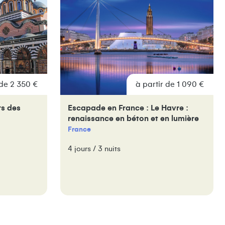
 de 2 350 €
à partir de 1 090 €
rs des
Escapade en France : Le Havre :
renaissance en béton et en lumière
France
4 jours / 3 nuits