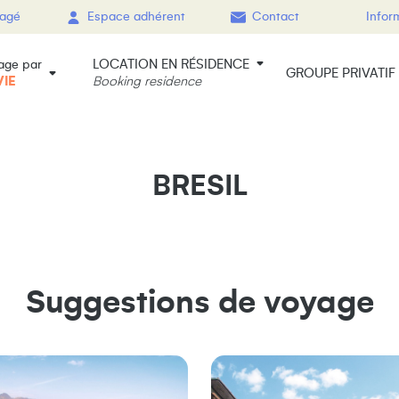
gagé
Espace adhérent
Contact
Infor
LOCATION EN RÉSIDENCE
age par
GROUPE PRIVATIF
VIE
Booking residence
BRESIL
Suggestions de voyage