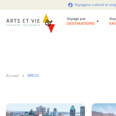
Voyagiste culturel et en
Voyage par
Voy
DESTINATIONS
EN
Accueil
BRESIL