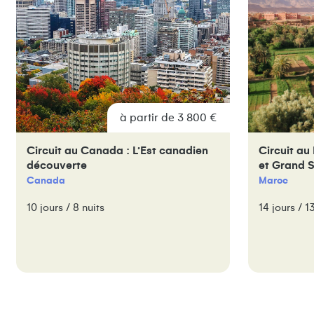
à partir de 3 800 €
Circuit au Canada : L’Est canadien
Circuit au
découverte
et Grand 
Canada
Maroc
10 jours / 8 nuits
14 jours / 1