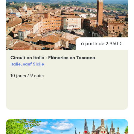
à partir de 2 950 €
Circuit en Italie : Flâneries en Toscane
Italie, sauf Sicile
10 jours / 9 nuits