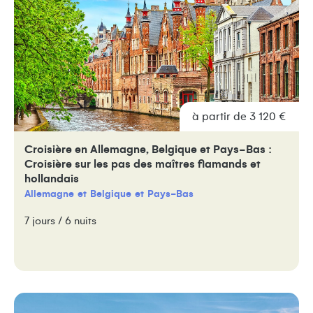
à partir de 3 120 €
Croisière en Allemagne, Belgique et Pays-Bas :
Croisière sur les pas des maîtres flamands et
hollandais
Allemagne
Belgique
Pays-Bas
7 jours / 6 nuits