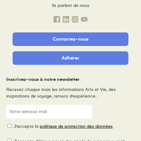
Ils parlent de nous
Contactez-nous
Adhérer
Inscrivez-vous à notre newsletter
Recevez chaque mois les informations Arts et Vie, des
inspirations de voyage, retours d’expérience…
E-
mail
(Nécessaire)
RGPD
J’accepte la
politique de protection des données
.
Pixel