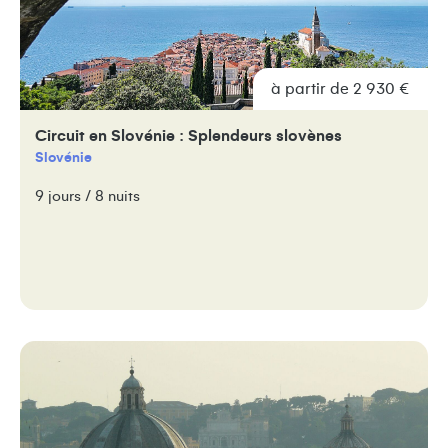
à partir de 2 930 €
Circuit en Slovénie : Splendeurs slovènes
Slovénie
9 jours / 8 nuits