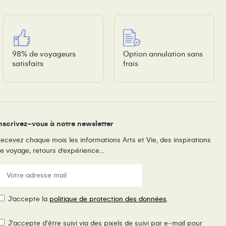
98% de voyageurs
Option annulation sans
satisfaits
frais
nscrivez-vous à notre newsletter
ecevez chaque mois les informations Arts et Vie, des inspirations
e voyage, retours d’expérience…
E-
ail
(Nécessaire)
RGPD
J’accepte la
politique de protection des données
.
ixel
J'accepte d'être suivi via des pixels de suivi par e-mail pour