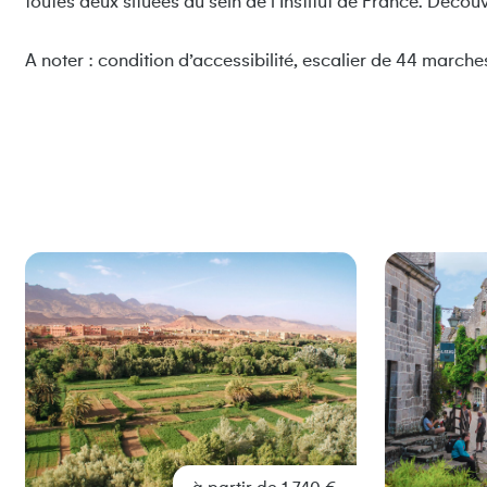
toutes deux situées au sein de l’Institut de France. Découv
A noter : condition d’accessibilité, escalier de 44 marche