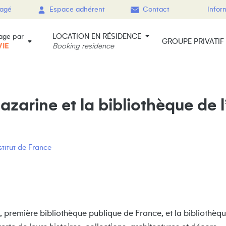
gagé
Espace adhérent
Contact
Infor
LOCATION EN RÉSIDENCE
age par
GROUPE PRIVATIF
VIE
Booking residence
zarine et la bibliothèque de l
stitut de France
, première bibliothèque publique de France, et la bibliothèqu