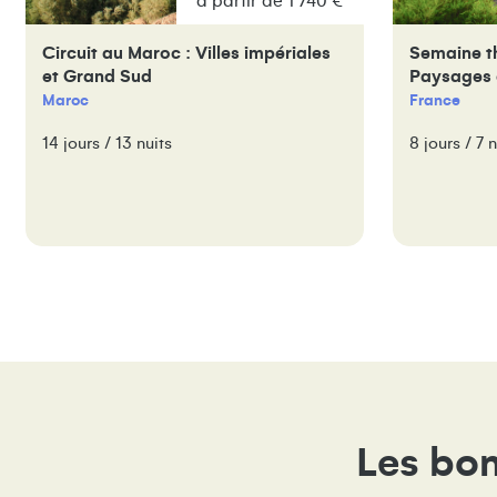
à partir de 1 740 €
Circuit au Maroc : Villes impériales
Semaine t
et Grand Sud
Paysages 
Maroc
France
14 jours / 13 nuits
8 jours / 7 n
Les bon