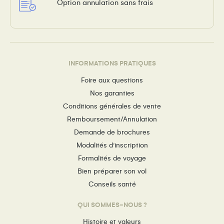
Option annulation sans frais
INFORMATIONS PRATIQUES
Foire aux questions
Nos garanties
Conditions générales de vente
Remboursement/Annulation
Demande de brochures
Modalités d’inscription
Formalités de voyage
Bien préparer son vol
Conseils santé
QUI SOMMES-NOUS ?
Histoire et valeurs