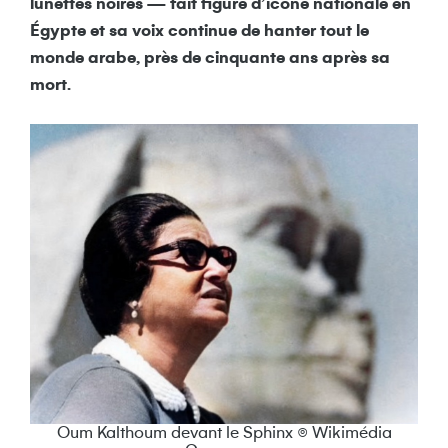
lunettes noires — fait figure d’icône nationale en
Égypte et sa voix continue de hanter tout le
monde arabe, près de cinquante ans après sa
mort.
Oum Kalthoum devant le Sphinx © Wikimédia