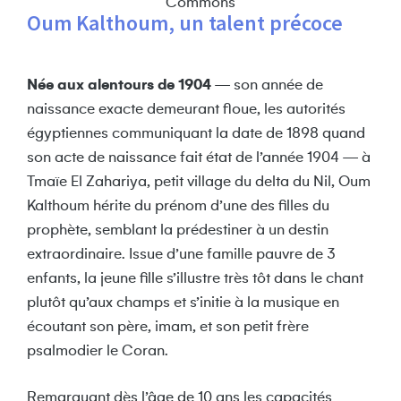
Commons
Oum Kalthoum, un talent précoce
Née aux alentours de 1904
— son année de
naissance exacte demeurant floue, les autorités
égyptiennes communiquant la date de 1898 quand
son acte de naissance fait état de l’année 1904 — à
Tmaïe El Zahariya, petit village du delta du Nil, Oum
Kalthoum hérite du prénom d’une des filles du
prophète, semblant la prédestiner à un destin
extraordinaire. Issue d’une famille pauvre de 3
enfants, la jeune fille s’illustre très tôt dans le chant
plutôt qu’aux champs et s’initie à la musique en
écoutant son père, imam, et son petit frère
psalmodier le Coran.
Remarquant dès l’âge de 10 ans les capacités