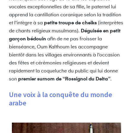
vocales exceptionnelles de sa fille, le paternel lui
apprend la cantillation coranique selon la tradition
et l’intègre à sa
petite troupe de cheiks
(interprètes
de chants religieux musulmans).
Déguisée en petit
garçon bédouin
afin de ne pas froisser la
bienséance, Oum Kalthoum les accompagne
bientôt dans les villages environnants à l’occasion
des fêtes et cérémonies religieuses et devient
rapidement la coqueluche du public qui lui donne
son
premier surnom de “Rossignol du Delta”
.
Une voix à la conquête du monde
arabe