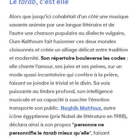
Le
tarab
, c’est elle
Alors que jusqu’ici cohabitait d’un côté une musique
savante animée par une langue littéraire et de
l’autre une chanson populaire au dialecte vulgaire,
Oum Kalthoum fait fusionner ces deux mondes
cloisonnés et créée un alliage délicat entre tradition
et modernité.
Son répertoire bouleverse les codes
:
elle chante l’amour, ses joies et ses peines, sur un
mode quasi incantatoire qui confère à la prière,
faisant se joindre le trivial et le divin. Sa voix
puissante au timbre profond, son intelligence
musicale et sa capacité à susciter l’émotion
transporte son public.
Naghib Mahfouz
, autre
icône égyptienne (prix Nobel de littérature en 1988),
déclara ainsi à son propos “
personne ne
personnifie le
tarab
mieux qu’elle
”, faisant