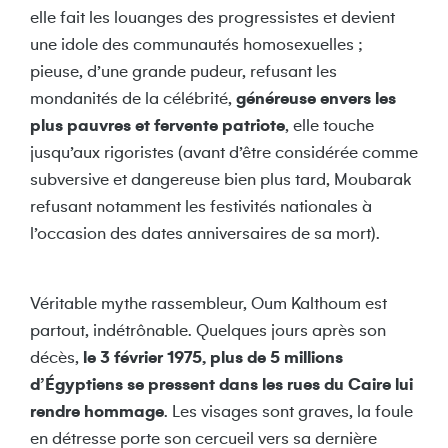
elle fait les louanges des progressistes et devient
une idole des communautés homosexuelles ;
pieuse, d’une grande pudeur, refusant les
mondanités de la célébrité,
généreuse envers les
plus pauvres et fervente patriote
, elle touche
jusqu’aux rigoristes (avant d’être considérée comme
subversive et dangereuse bien plus tard, Moubarak
refusant notamment les festivités nationales à
l’occasion des dates anniversaires de sa mort).
Véritable mythe rassembleur, Oum Kalthoum est
partout, indétrônable. Quelques jours après son
décès,
le 3 février 1975, plus de 5 millions
d’Égyptiens se pressent dans les rues du Caire lui
rendre hommage
. Les visages sont graves, la foule
en détresse porte son cercueil vers sa dernière