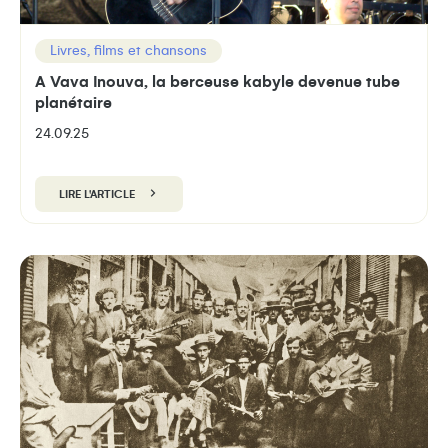
Livres, films et chansons
A Vava Inouva, la berceuse kabyle devenue tube
planétaire
24.09.25
LIRE L'ARTICLE