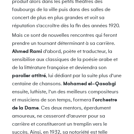
produit alors dans les petits théâtres des
faubourgs de la ville puis dans des salles de
concert de plus en plus grandes et voit sa
réputation s’accroître dès la fin des années 1920.
Mais ce sont de nouvelles rencontres qui feront
prendre un tournant déterminant à sa carrière.
Ahmed Rami
d’abord, poète et traducteur, la
sensibilise aux classiques de la poésie arabe et
de la littérature française et deviendra son
parolier attitré
, lui dédiant par la suite plus d’une
centaine de chansons.
Mohamed
el-Qasabgi
ensuite, luthiste, l’un des meilleurs compositeurs
et musiciens de son temps, formera
l’orchestre
de la Dame
. Ces deux mentors, éperdument
amoureux, ne cesseront d’œuvrer pour sa
carrière et constitueront un tremplin vers le
succès. Ainsi, en 1932, sa notoriété est telle