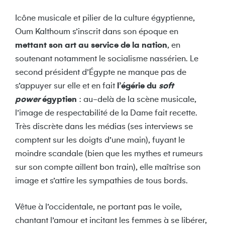
Icône musicale et pilier de la culture égyptienne,
Oum Kalthoum s’inscrit dans son époque en
mettant son art au service de la nation
, en
soutenant notamment le socialisme nassérien. Le
second président d’Égypte ne manque pas de
s’appuyer sur elle et en fait
l’égérie du
soft
power
égyptien
: au-delà de la scène musicale,
l’image de respectabilité de la Dame fait recette.
Très discrète dans les médias (ses interviews se
comptent sur les doigts d’une main), fuyant le
moindre scandale (bien que les mythes et rumeurs
sur son compte aillent bon train), elle maîtrise son
image et s’attire les sympathies de tous bords.
Vêtue à l’occidentale, ne portant pas le voile,
chantant l’amour et incitant les femmes à se libérer,