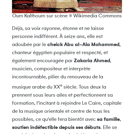
Oum Kalthoum sur scène © Wikimedia Commons
Déjà, sa voix rayonne, étonne et ne laisse
personne indifférent. À seize ans, elle est
adoubée par le
cheick
Abu al-Ala Mohammed,
chanteur égyptien populaire et respecté, et
également encouragée par
Zakaria Ahmed
,
musicien, compositeur et interprète
incontournable, pilier du renouveau de la
e
musique arabe du XX
siècle. Tous deux la
prennent sous leurs ailes et perfectionnent sa
formation, l’incitant à rejoindre Le Caire, capitale
de la musique orientale et centre de tous les
possibles, ce qu’elle fera bientôt avec
sa famille,
soutien indéfectible depuis ses débuts
. Elle se