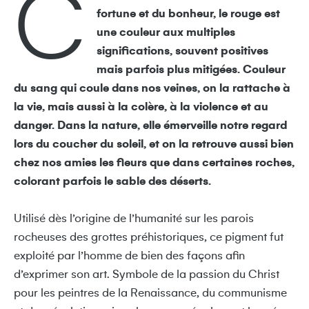
C
fortune et du bonheur, le rouge est
une couleur aux multiples
significations, souvent positives
mais parfois plus mitigées. Couleur
du sang qui coule dans nos veines, on la rattache à
la vie, mais aussi à la colère, à la violence et au
danger. Dans la nature, elle émerveille notre regard
lors du coucher du soleil, et on la retrouve aussi bien
chez nos amies les fleurs que dans certaines roches,
colorant parfois le sable des déserts.
Utilisé dès l’origine de l’humanité sur les parois
rocheuses des grottes préhistoriques, ce pigment fut
exploité par l’homme de bien des façons afin
d’exprimer son art. Symbole de la passion du Christ
pour les peintres de la Renaissance, du communisme