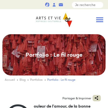
Portfolio : Le fil rouge
Accueil
Blog
Portfolios
Portfolio : Le fil rouge
Partager & Imprimer
ouleur de l’amour, de la bonne