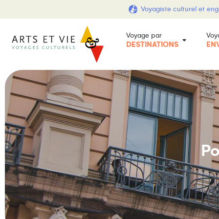
Voyagiste culturel et en
Voyage par
Voy
DESTINATIONS
EN
Po