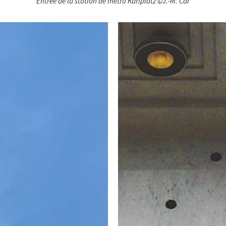
Entrée de la station de métro Karlplatz ©J.-M. Car