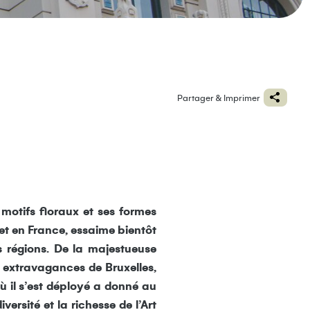
Partager & Imprimer
 motifs floraux et ses formes
 et en France, essaime bientôt
s régions. De la majestueuse
s extravagances de Bruxelles,
ù il s’est déployé a donné au
ersité et la richesse de l’Art