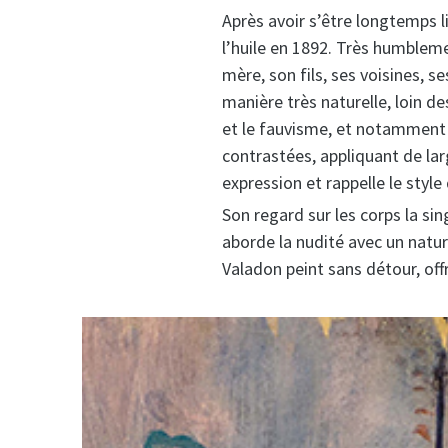
Après avoir s’être longtemps 
l’huile en 1892. Très humbleme
mère, son fils, ses voisines, 
manière très naturelle, loin d
et le fauvisme, et notamment pa
contrastées, appliquant de lar
expression et rappelle le styl
Son regard sur les corps la sing
aborde la nudité avec un natu
Valadon peint sans détour, of