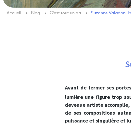
Accueil
Blog
C'est tout un art
Suzanne Valadon, l’
S
Avant de fermer ses portes
lumière une figure trop s
devenue artiste accomplie,
de ses compositions autan
puissance et singulière et lu