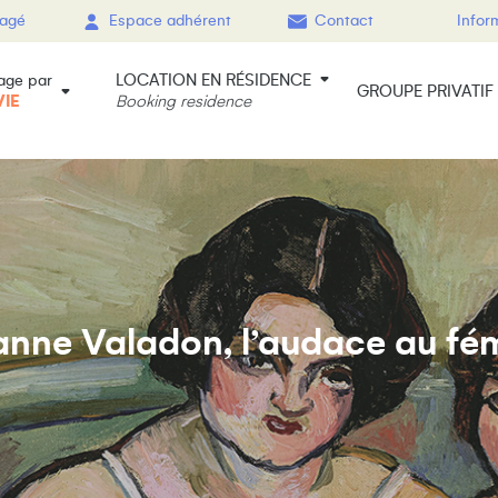
gagé
Espace adhérent
Contact
Infor
LOCATION EN RÉSIDENCE
age par
GROUPE PRIVATIF
VIE
Booking residence
nne Valadon, l’audace au fé