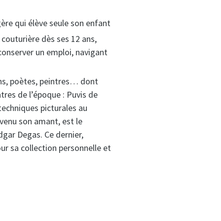
gère qui élève seule son enfant
 couturière dès ses 12 ans,
 conserver un emploi, navigant
ins, poètes, peintres… dont
tres de l’époque : Puvis de
techniques picturales au
evenu son amant, est le
dgar Degas. Ce dernier,
r sa collection personnelle et