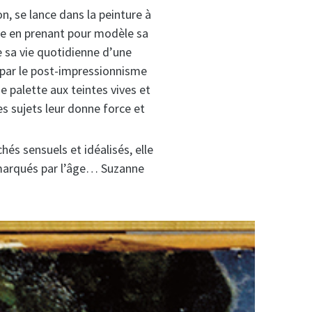
, se lance dans la peinture à
nre en prenant pour modèle sa
e sa vie quotidienne d’une
e par le post-impressionnisme
e palette aux teintes vives et
es sujets leur donne force et
chés sensuels et idéalisés, elle
, marqués par l’âge… Suzanne