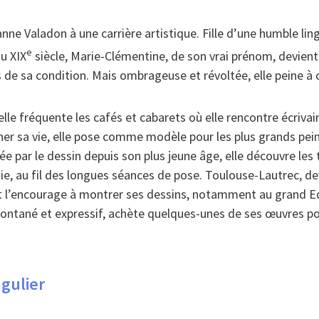
nne Valadon à une carrière artistique. Fille d’une humble lin
e
u XIX
siècle, Marie-Clémentine, de son vrai prénom, devient
 de sa condition. Mais ombrageuse et révoltée, elle peine à
le fréquente les cafés et cabarets où elle rencontre écriva
gner sa vie, elle pose comme modèle pour les plus grands pein
par le dessin depuis son plus jeune âge, elle découvre les 
ie, au fil des longues séances de pose. Toulouse-Lautrec, d
et l’encourage à montrer ses dessins, notamment au grand E
ontané et expressif, achète quelques-unes de ses œuvres pou
ngulier