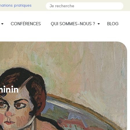
mations pratiques
CONFÉRENCES
QUI SOMMES-NOUS ?
BLOG
minin