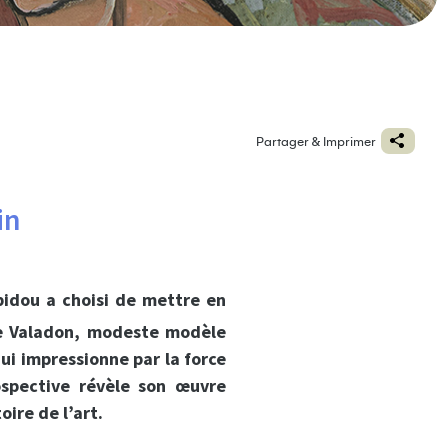
Partager & Imprimer
in
pidou a choisi de mettre en
e Valadon, modeste modèle
i impressionne par la force
ospective révèle son œuvre
oire de l’art.