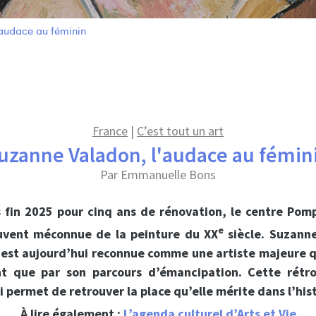
audace au féminin
France
|
C’est tout un art
uzanne Valadon, l'audace au fémin
Par Emmanuelle Bons
 fin 2025 pour cinq ans de rénovation, le centre Pom
e
ouvent méconnue de la peinture du XX
siècle. Suzann
 est aujourd’hui reconnue comme une artiste majeure qu
t que par son parcours d’émancipation. Cette rétr
i permet de retrouver la place qu’elle mérite dans l’hist
À lire également :
L’agenda culturel d’Arts et Vie