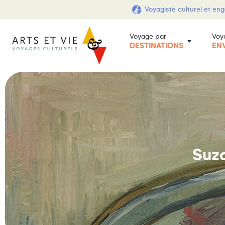
Voyagiste culturel et en
Voyage par
Voy
DESTINATIONS
EN
Suza