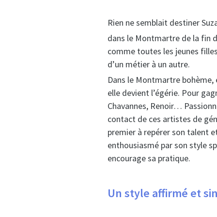
Rien ne semblait destiner Suza
dans le Montmartre de la fin d
comme toutes les jeunes filles
d’un métier à un autre.
Dans le Montmartre bohème, el
elle devient l’égérie. Pour ga
Chavannes, Renoir… Passionnée 
contact de ces artistes de gén
premier à repérer son talent 
enthousiasmé par son style sp
encourage sa pratique.
Un style affirmé et si