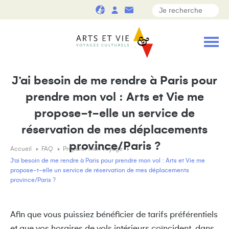
J’ai besoin de me rendre à Paris pour
prendre mon vol : Arts et Vie me
propose-t-elle un service de
réservation de mes déplacements
province/Paris ?
Accueil
FAQ
Préparer mon voyage
J’ai besoin de me rendre à Paris pour prendre mon vol : Arts et Vie me
propose-t-elle un service de réservation de mes déplacements
province/Paris ?
Afin que vous puissiez bénéficier de tarifs préférentiels
et que vos horaires de vols intérieurs coïncident, dans