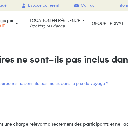
gagé
Espace adhérent
Contact
Infor
LOCATION EN RÉSIDENCE
age par
GROUPE PRIVATIF
VIE
Booking residence
res ne sont-ils pas inclus dan
ourboires ne sont-ils pas inclus dans le prix du voyage ?
sont une charge relevant directement des participants et ne l