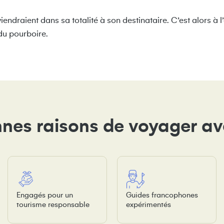
viendraient dans sa totalité à son destinataire. C’est alors 
du pourboire.
nes raisons de voyager a
Engagés pour un
Guides francophones
tourisme responsable
expérimentés