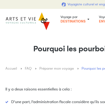
Voyagiste culturel et en
Voyage par
Voy
DESTINATIONS
EN
Pourquoi les pourboi
Accueil
FAQ
Préparer mon voyage
Pourquoi les p
Il y a deux raisons essentielles à cela :
D’une part, l’administration fiscale considère qu’ils 