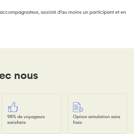
à l’accompagnateur, assisté d’au moins un participant et en
vec nous
98% de voyageurs
Option annulation sans
satisfaits
frais