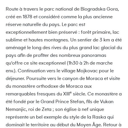
Route à travers le parc national de Biogradska Gora,
créé en 1878 et considéré comme la plus ancienne
réserve naturelle du pays. Le parc est
exceptionnellement bien préservé : forêt primaire, lac
sublime et hautes montagnes. Un sentier de 3 km a été
aménagé le long des rives du plus grand lac glacial du
pays afin de profiter des nombreux panoramas
qu’offre ce site exceptionnel (1h30 à 2h de marche
env.). Continuation vers le village Mojkovac pour le
déjeuner. Poursuite vers le canyon de Moraca et visite
du monastère orthodoxe de Moraca aux
e
remarquables fresques du XIII
siècle. Ce monastère a
été fondé par le Grand Prince Stefan, fils de Vukan
Nemanjic, roi de Zeta ; son église à nef unique
représente un bel exemple du style de la Raska qui
dominait le territoire au début du Moyen Âge. Retour à