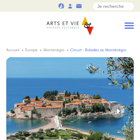
Accueil
Europe
Monténégro
Circuit : Balades au Monténégro