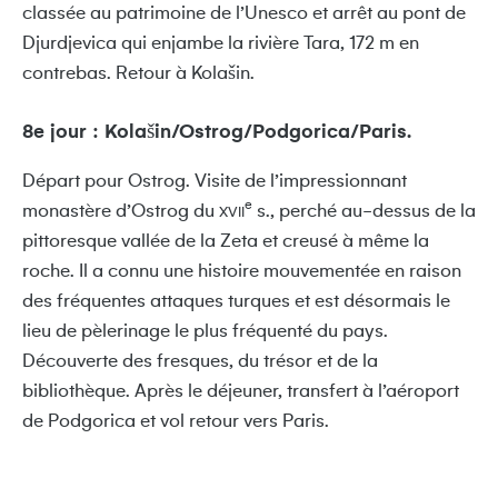
classée au patrimoine de l’Unesco et arrêt au pont de
Djurdjevica qui enjambe la rivière Tara, 172 m en
contrebas. Retour à Kolašin.
8e jour : Kolašin/Ostrog/Podgorica/Paris.
Départ pour Ostrog. Visite de l’impressionnant
e
monastère d’Ostrog du
s., perché au-dessus de la
XVII
pittoresque vallée de la Zeta et creusé à même la
roche. Il a connu une histoire mouvementée en raison
des fréquentes attaques turques et est désormais le
lieu de pèlerinage le plus fréquenté du pays.
Découverte des fresques, du trésor et de la
bibliothèque. Après le déjeuner, transfert à l’aéroport
de Podgorica et vol retour vers Paris.