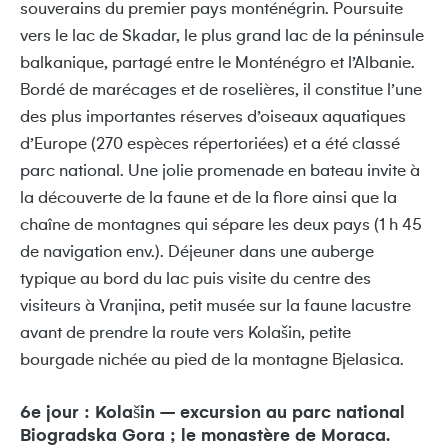
souverains du premier pays monténégrin. Poursuite
vers le lac de Skadar, le plus grand lac de la péninsule
balkanique, partagé entre le Monténégro et l’Albanie.
Bordé de marécages et de roselières, il constitue l’une
des plus importantes réserves d’oiseaux aquatiques
d’Europe (270 espèces répertoriées) et a été classé
parc national. Une jolie promenade en bateau invite à
la découverte de la faune et de la flore ainsi que la
chaîne de montagnes qui sépare les deux pays (1 h 45
de navigation env.). Déjeuner dans une auberge
typique au bord du lac puis visite du centre des
visiteurs à Vranjina, petit musée sur la faune lacustre
avant de prendre la route vers Kolašin, petite
bourgade nichée au pied de la montagne Bjelasica.
6e jour : Kolašin – excursion au parc national
Biogradska Gora ; le monastère de Moraca.