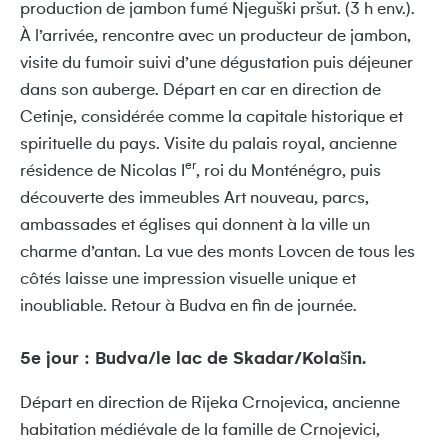
production de jambon fumé Njeguški pršut. (3 h env.).
À l’arrivée, rencontre avec un producteur de jambon,
visite du fumoir suivi d’une dégustation puis déjeuner
dans son auberge. Départ en car en direction de
Cetinje, considérée comme la capitale historique et
spirituelle du pays. Visite du palais royal, ancienne
er
résidence de Nicolas I
, roi du Monténégro, puis
découverte des immeubles Art nouveau, parcs,
ambassades et églises qui donnent à la ville un
charme d’antan. La vue des monts Lovcen de tous les
côtés laisse une impression visuelle unique et
inoubliable. Retour à Budva en fin de journée.
5e jour : Budva/le lac de Skadar/Kolašin.
Départ en direction de Rijeka Crnojevica, ancienne
habitation médiévale de la famille de Crnojevici,