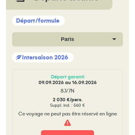
Départ/formule
Paris
Intersaison 2026
Départ garanti
09.09.2026 au 16.09.2026
8J/7N
2 030 €/pers.
Suppl. ind. : 560 €
Ce voyage ne peut pas être réservé en ligne
Attention
!