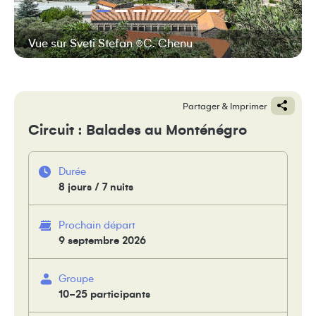
Vue sur Sveti Stefan ©C. Chenu
Partager & Imprimer
Circuit : Balades au Monténégro
Durée
8 jours / 7 nuits
Prochain départ
9 septembre 2026
Groupe
10-25 participants