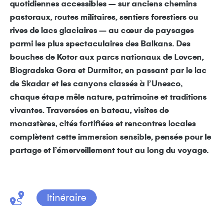
quotidiennes accessibles – sur anciens chemins
pastoraux, routes militaires, sentiers forestiers ou
rives de lacs glaciaires – au cœur de paysages
parmi les plus spectaculaires des Balkans. Des
bouches de Kotor aux parcs nationaux de Lovcen,
Biogradska Gora et Durmitor, en passant par le lac
de Skadar et les canyons classés à l’Unesco,
chaque étape mêle nature, patrimoine et traditions
vivantes. Traversées en bateau, visites de
monastères, cités fortifiées et rencontres locales
complètent cette immersion sensible, pensée pour le
partage et l’émerveillement tout au long du voyage.
Itinéraire