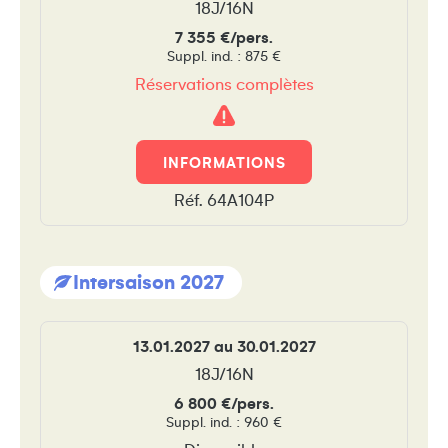
18J/16N
7 355 €/pers.
Suppl. ind. : 875 €
Réservations complètes
Attention
!
INFORMATIONS
Réf. 64A104P
Intersaison 2027
13.01.2027 au 30.01.2027
18J/16N
6 800 €/pers.
Suppl. ind. : 960 €