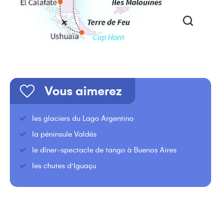
Vous aimerez
les glaciers du Lago Argentino
la péninsule Valdés
le dîner-spectacle de tango à Buenos Aires
les chutes d’Iguaçu