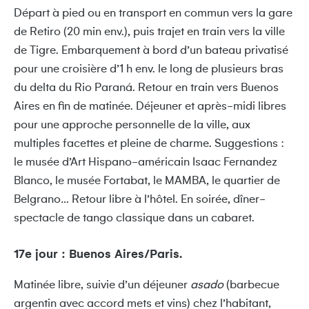
Départ à pied ou en transport en commun vers la gare
de Retiro (20 min env.), puis trajet en train vers la ville
de Tigre. Embarquement à bord d’un bateau privatisé
pour une croisière d’1 h env. le long de plusieurs bras
du delta du Rio Paraná. Retour en train vers Buenos
Aires en fin de matinée. Déjeuner et après-midi libres
pour une approche personnelle de la ville, aux
multiples facettes et pleine de charme. Suggestions :
le musée d’Art Hispano-américain Isaac Fernandez
Blanco, le musée Fortabat, le MAMBA, le quartier de
Belgrano… Retour libre à l’hôtel. En soirée, dîner-
spectacle de tango classique dans un cabaret.
17e jour : Buenos Aires/Paris.
Matinée libre, suivie d’un déjeuner
asado
(barbecue
argentin avec accord mets et vins) chez l’habitant,