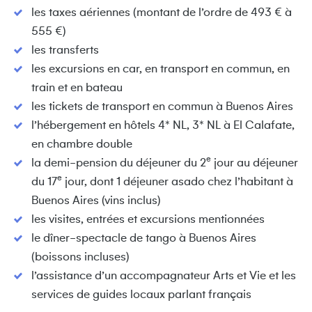
les taxes aériennes (montant de l’ordre de 493 € à
555 €)
les transferts
les excursions en car, en transport en commun, en
train et en bateau
les tickets de transport en commun à Buenos Aires
l’hébergement en hôtels 4* NL, 3* NL à El Calafate,
en chambre double
e
la demi-pension du déjeuner du 2
jour au déjeuner
e
du 17
jour, dont 1 déjeuner asado chez l’habitant à
Buenos Aires (vins inclus)
les visites, entrées et excursions mentionnées
le dîner-spectacle de tango à Buenos Aires
(boissons incluses)
l’assistance d’un accompagnateur Arts et Vie et les
services de guides locaux parlant français