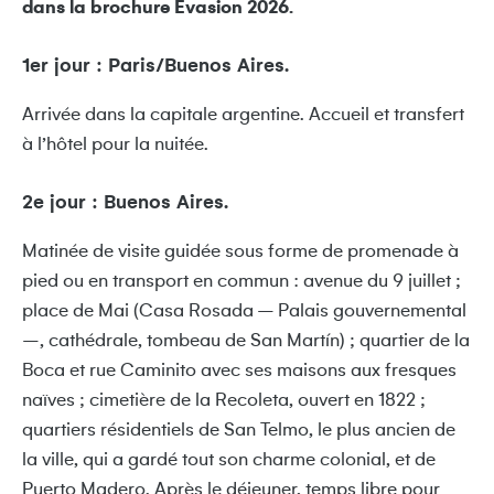
dans la brochure Évasion 2026.
1er jour : Paris/Buenos Aires.
Arrivée dans la capitale argentine. Accueil et transfert
à l’hôtel pour la nuitée.
2e jour : Buenos Aires.
Matinée de visite guidée sous forme de promenade à
pied ou en transport en commun : avenue du 9 juillet ;
place de Mai (Casa Rosada – Palais gouvernemental
–, cathédrale, tombeau de San Martín) ; quartier de la
Boca et rue Caminito avec ses maisons aux fresques
naïves ; cimetière de la Recoleta, ouvert en 1822 ;
quartiers résidentiels de San Telmo, le plus ancien de
la ville, qui a gardé tout son charme colonial, et de
Puerto Madero. Après le déjeuner, temps libre pour