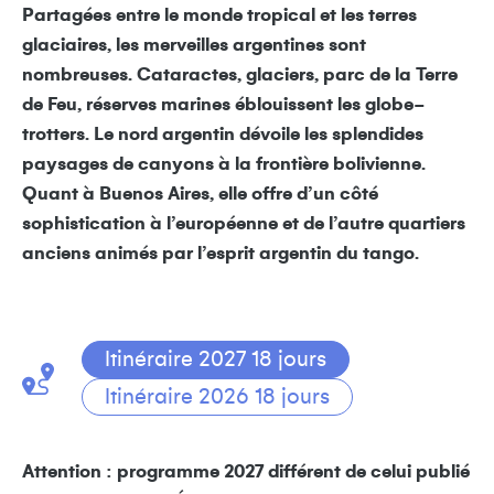
Partagées entre le monde tropical et les terres
glaciaires, les merveilles argentines sont
nombreuses. Cataractes, glaciers, parc de la Terre
de Feu, réserves marines éblouissent les globe-
trotters. Le nord argentin dévoile les splendides
paysages de canyons à la frontière bolivienne.
Quant à Buenos Aires, elle offre d’un côté
sophistication à l’européenne et de l’autre quartiers
anciens animés par l’esprit argentin du tango.
Itinéraire 2027 18 jours
Itinéraire 2026 18 jours
Attention : programme 2027 différent de celui publié