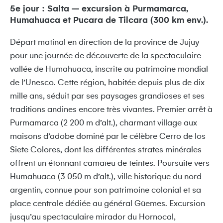
5e jour : Salta – excursion à Purmamarca,
Humahuaca et Pucara de Tilcara (300 km env.).
Départ matinal en direction de la province de Jujuy
pour une journée de découverte de la spectaculaire
vallée de Humahuaca, inscrite au patrimoine mondial
de l’Unesco. Cette région, habitée depuis plus de dix
mille ans, séduit par ses paysages grandioses et ses
traditions andines encore très vivantes. Premier arrêt à
Purmamarca (2 200 m d’alt.), charmant village aux
maisons d’adobe dominé par le célèbre Cerro de los
Siete Colores, dont les différentes strates minérales
offrent un étonnant camaïeu de teintes. Poursuite vers
Humahuaca (3 050 m d’alt.), ville historique du nord
argentin, connue pour son patrimoine colonial et sa
place centrale dédiée au général Güemes. Excursion
jusqu’au spectaculaire mirador du Hornocal,