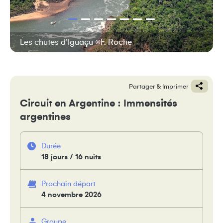
Les chutes d’Iguaçu ©F. Roche
Partager & Imprimer
Circuit en Argentine : Immensités
argentines
Durée
18 jours / 16 nuits
Prochain départ
4 novembre 2026
Groupe