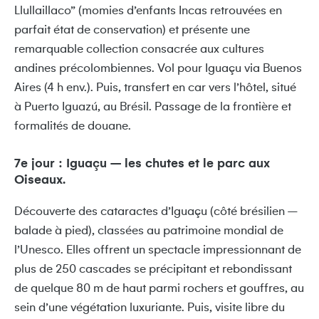
Llullaillaco” (momies d’enfants Incas retrouvées en
parfait état de conservation) et présente une
remarquable collection consacrée aux cultures
andines précolombiennes. Vol pour Iguaçu via Buenos
Aires (4 h env.). Puis, transfert en car vers l’hôtel, situé
à Puerto Iguazú, au Brésil. Passage de la frontière et
formalités de douane.
7e jour : Iguaçu – les chutes et le parc aux
Oiseaux.
Découverte des cataractes d’Iguaçu (côté brésilien –
balade à pied), classées au patrimoine mondial de
l’Unesco. Elles offrent un spectacle impressionnant de
plus de 250 cascades se précipitant et rebondissant
de quelque 80 m de haut parmi rochers et gouffres, au
sein d’une végétation luxuriante. Puis, visite libre du