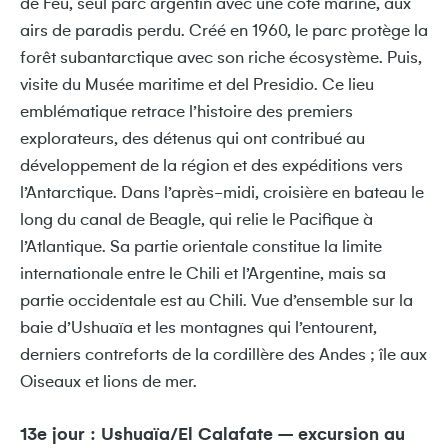
de Feu, seul parc argentin avec une côte marine, aux
airs de paradis perdu. Créé en 1960, le parc protège la
forêt subantarctique avec son riche écosystème. Puis,
visite du Musée maritime et del Presidio. Ce lieu
emblématique retrace l’histoire des premiers
explorateurs, des détenus qui ont contribué au
développement de la région et des expéditions vers
l’Antarctique. Dans l’après-midi, croisière en bateau le
long du canal de Beagle, qui relie le Pacifique à
l’Atlantique. Sa partie orientale constitue la limite
internationale entre le Chili et l’Argentine, mais sa
partie occidentale est au Chili. Vue d’ensemble sur la
baie d’Ushuaïa et les montagnes qui l’entourent,
derniers contreforts de la cordillère des Andes ; île aux
Oiseaux et lions de mer.
13e jour : Ushuaïa/El Calafate – excursion au