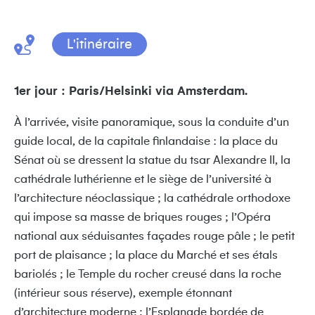
L'itinéraire
1er jour : Paris/Helsinki via Amsterdam.
À l’arrivée, visite panoramique, sous la conduite d’un
guide local, de la capitale finlandaise : la place du
Sénat où se dressent la statue du tsar Alexandre II, la
cathédrale luthérienne et le siège de l’université à
l’architecture néoclassique ; la cathédrale orthodoxe
qui impose sa masse de briques rouges ; l’Opéra
national aux séduisantes façades rouge pâle ; le petit
port de plaisance ; la place du Marché et ses étals
bariolés ; le Temple du rocher creusé dans la roche
(intérieur sous réserve), exemple étonnant
d’architecture moderne ; l’Esplanade bordée de