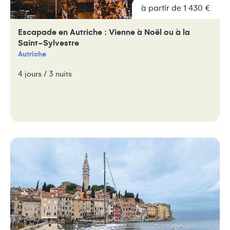
à partir de 1 430 €
Escapade en Autriche : Vienne à Noël ou à la
Saint-Sylvestre
Autriche
4 jours / 3 nuits