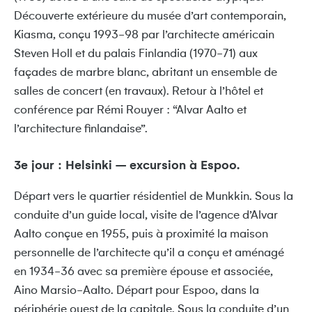
Découverte extérieure du musée d’art contemporain,
Kiasma, conçu 1993-98 par l’architecte américain
Steven Holl et du palais Finlandia (1970-71) aux
façades de marbre blanc, abritant un ensemble de
salles de concert (en travaux). Retour à l’hôtel et
conférence par Rémi Rouyer : “Alvar Aalto et
l’architecture finlandaise”.
3e jour : Helsinki – excursion à Espoo.
Départ vers le quartier résidentiel de Munkkin. Sous la
conduite d’un guide local, visite de l’agence d’Alvar
Aalto conçue en 1955, puis à proximité la maison
personnelle de l’architecte qu’il a conçu et aménagé
en 1934-36 avec sa première épouse et associée,
Aino Marsio-Aalto. Départ pour Espoo, dans la
périphérie ouest de la capitale. Sous la conduite d’un