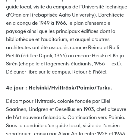
guide local, visite du campus de l’Université technique
d’Otaniemi (rebaptisée Aalto University). L’architecte
en a conçu de 1949 à 1966, le plan d’ensemble
paysagé ainsi que les principaux édifices dont la
bibliothèque et l’auditorium, et auquel d’autres
architectes ont été associés comme Reima et Raili
Pietilä (édifice Dipoli, 1966) ou encore Heikki et Kaija
Sirén (chapelle et logements étudiants, 1956 – ext.).
Déjeuner libre sur le campus. Retour à l’hôtel.
4e jour : Helsinki/Hvitträsk/Paimio/Turku.
Départ pour Hvitträsk, colonie fondée par Eliel
Saarinen, Lindgren et Gesellius en 1903, chef d’œuvre
de l’Art nouveau finlandais. Continuation vers Paimio.
Sous la conduite d’un guide local, visite de l’ancien
sanatorium, conçu par Alvar Aalto entre 1928 et 1933,