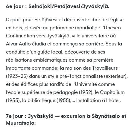
6e jour : Seinäjoki/Petäjävesi/Jyväskylä.
Départ pour Petäjävesi et découverte libre de l’église
en bois, classée au patrimoine mondial de l’Unesco.
Continuation vers Jyväskylä, ville universitaire où
Alvar Aalto étudia et commença sa carrière. Sous la
conduite d’un guide local, découverte de ses
réalisations emblématiques comme sa première
importante commande: la maison des Travailleurs
(1923-25) dans un style pré-fonctionnaliste (extérieur),
et des édifices plus tardifs de l’Université comme
l’école supérieure de pédagogie (1952), le Capitolium
(1955), la bibliothèque (1955),… Installation à l’hôtel.
7e jour : Jyväskylä – excursion à Säynätsalo et
Muuratsalo.