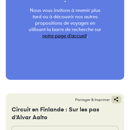
.
Nous vous invitons à revenir plus
tard ou à découvrir nos autres
propositions de voyages en
utilisant la barre de recherche sur
notre page d'accueil
.
Partager & Imprimer
Circuit en Finlande : Sur les pas
d’Alvar Aalto