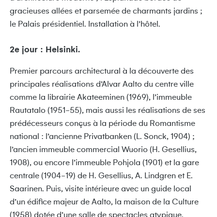
gracieuses allées et parsemée de charmants jardins ;
le Palais présidentiel. Installation à l’hôtel.
2e jour : Helsinki.
Premier parcours architectural à la découverte des
principales réalisations d’Alvar Aalto du centre ville
comme la librairie Akateeminen (1969), l’immeuble
Rautatalo (1951-55), mais aussi les réalisations de ses
prédécesseurs conçus à la période du Romantisme
national : l’ancienne Privatbanken (L. Sonck, 1904) ;
l’ancien immeuble commercial Wuorio (H. Gesellius,
1908), ou encore l’immeuble Pohjola (1901) et la gare
centrale (1904-19) de H. Gesellius, A. Lindgren et E.
Saarinen. Puis, visite intérieure avec un guide local
d’un édifice majeur de Aalto, la maison de la Culture
(1958) dotée d’une salle de spectacles atypique.