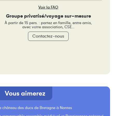
Voir la FAQ
Groupe privatisé/voyage sur-mesure
À partir de 15 pers. : partez en famille, entre amis,
avec votre association, CSE…
Contactez-nous
Vous aimerez
le château des ducs de Bretagne à Nantes