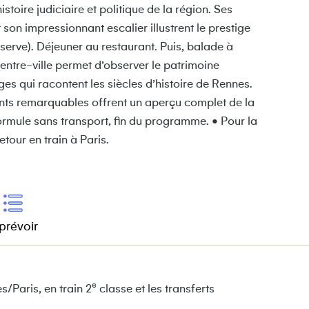
stoire judiciaire et politique de la région. Ses
on impressionnant escalier illustrent le prestige
éserve). Déjeuner au restaurant. Puis, balade à
centre-ville permet d’observer le patrimoine
es qui racontent les siècles d’histoire de Rennes.
ments remarquables offrent un aperçu complet de la
a formule sans transport, fin du programme. • Pour la
tour en train à Paris.
prévoir
e
/Paris, en train 2
classe et les transferts