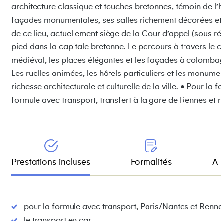
architecture classique et touches bretonnes, témoin de l’hi
façades monumentales, ses salles richement décorées et s
de ce lieu, actuellement siège de la Cour d’appel (sous r
pied dans la capitale bretonne. Le parcours à travers le 
médiéval, les places élégantes et les façades à colombag
Les ruelles animées, les hôtels particuliers et les monu
richesse architecturale et culturelle de la ville. • Pour l
formule avec transport, transfert à la gare de Rennes et re
Prestations incluses
Formalités
A 
pour la formule avec transport, Paris/Nantes et Rennes
le transport en car