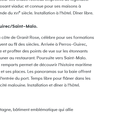
posant viaduc et connue pour ses maisons à
e
ande du
siècle. Installation à l’hôtel. Dîner libre.
XVI
Guirec/Saint-Malo.
 côte de Granit Rose, célèbre pour ses formations
ent au fil des siècles. Arrivée à Perros-Guirec,
e et profiter des points de vue sur les étonnants
euner au restaurant. Poursuite vers Saint-Malo.
s remparts permet de découvrir l’histoire maritime
es et ses places. Les panoramas sur la baie offrent
t l’entrée du port. Temps libre pour flâner dans les
ité malouine. Installation et dîner à l’hôtel.
etagne, bâtiment emblématique qui allie