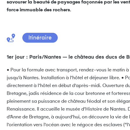
savourer la beauté de paysages façonnés par les vents,
force immuable des rochers.
Itinéraire
1er jour : Paris/Nantes – le château des ducs de B
• Pour la formule avec transport, rendez-vous le matin à
jusqu’à Nantes. Installation à l’hôtel et déjeuner libre. •
directement à l’hôtel en début d’après-midi. Ouverture 
Bretagne, jadis résidence de la cour bretonne et forteres
pleinement sa puissance de château féodal et son élégan
Renaissance. Il accueille le musée d’Histoire de Nantes. 
d’Anne de Bretagne, à aujourd’hui, on découvre la vie de l’
l’orientation vers l’océan avec le négoce des esclaves (“l