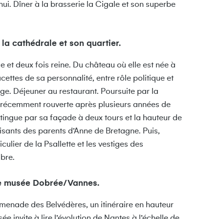
i. Dîner à la brasserie la Cigale et son superbe
la cathédrale et son quartier.
 et deux fois reine. Du château où elle est née à
cettes de sa personnalité, entre rôle politique et
e. Déjeuner au restaurant. Poursuite par la
, récemment rouverte après plusieurs années de
ingue par sa façade à deux tours et la hauteur de
gisants des parents d’Anne de Bretagne. Puis,
ulier de la Psallette et les vestiges des
ibre.
le musée Dobrée/Vannes.
menade des Belvédères, un itinéraire en hauteur
 invite à lire l’évolution de Nantes à l’échelle de