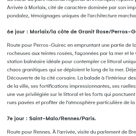
Arrivée à Morlaix, cité de caractère dominée par son im
pondalez, témoignages uniques de l’architecture march
6e jour : Morlaix/la côte de Granit Rose/Perros-
Route pour Perros-Guirec en empruntant une partie de la
rocheuses aux teintes rosées, façonnées par la mer et le v
station balnéaire idéale pour contempler ce littoral uniqu
chaos granitiques qui se déploient le long de la mer. Déj
Découverte de la cité corsaire. La balade à l’intérieur de
de la ville, ses fortifications impressionnantes, ses ruell
une vue privilégiée sur le littoral et les forts qui ponctuen
rues pavées et profiter de l’atmosphère particulière de la c
7e jour : Saint-Malo/Rennes/Paris.
Route pour Rennes. À l’arrivée, visite du parlement de Br