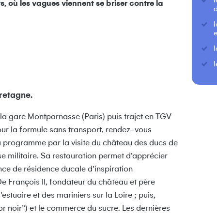
 où les vagues viennent se briser contre la
e
l
retagne.
 la gare Montparnasse (Paris) puis trajet en TGV
 Pour la formule sans transport, rendez-vous
du programme par la visite du château des ducs de
se militaire. Sa restauration permet d’apprécier
ce de résidence ducale d’inspiration
De François II, fondateur du château et père
estuaire et des mariniers sur la Loire ; puis,
’or noir”) et le commerce du sucre. Les dernières