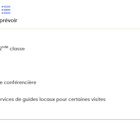
prévoir
nde
2
classe
re conférencière
rvices de guides locaux pour certaines visites