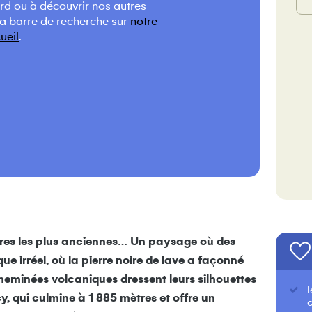
ard ou à découvrir nos autres
la barre de recherche sur
notre
ueil
.
oires les plus anciennes… Un paysage où des
ue irréel, où la pierre noire de lave a façonné
heminées volcaniques dressent leurs silhouettes
, qui culmine à 1 885 mètres et offre un