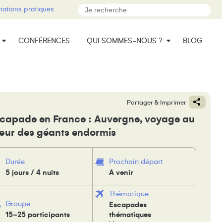
mations pratiques
CONFÉRENCES
QUI SOMMES-NOUS ?
BLOG
Partager & Imprimer
capade en France : Auvergne, voyage au
ur des géants endormis
Durée
Prochain départ
5 jours / 4 nuits
A venir
Thématique
Groupe
Escapades
15-25 participants
thématiques