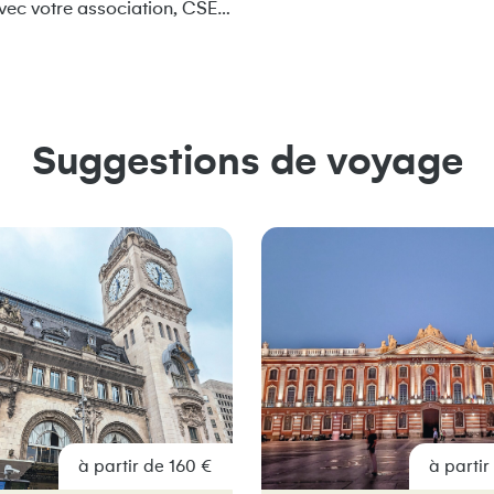
 avec votre association, CSE…
Suggestions de voyage
à partir de 160 €
à partir