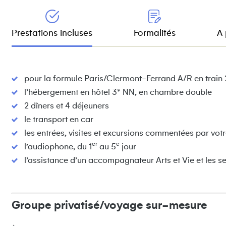
Prestations incluses
Formalités
A 
pour la formule Paris/Clermont-Ferrand A/R en train 
l’hébergement en hôtel 3* NN, en chambre double
2 dîners et 4 déjeuners
le transport en car
les entrées, visites et excursions commentées par vot
er
e
l’audiophone, du 1
au 5
jour
l’assistance d’un accompagnateur Arts et Vie et les se
Groupe privatisé/voyage sur-mesure