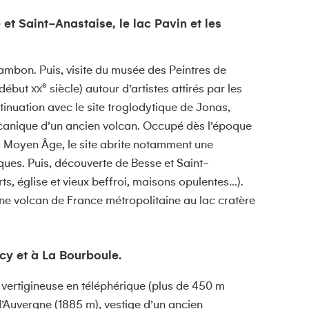
et Saint-Anastaise, le lac Pavin et les
mbon. Puis, visite du musée des Peintres de
e
(début
siècle) autour d’artistes attirés par les
XX
inuation avec le site troglodytique de Jonas,
lcanique d’un ancien volcan. Occupé dès l’époque
au Moyen Âge, le site abrite notamment une
ues. Puis, découverte de Besse et Saint-
ts, église et vieux beffroi, maisons opulentes…).
ne volcan de France métropolitaine au lac cratère
cy et à La Bourboule.
vertigineuse en téléphérique (plus de 450 m
’Auvergne (1885 m), vestige d’un ancien