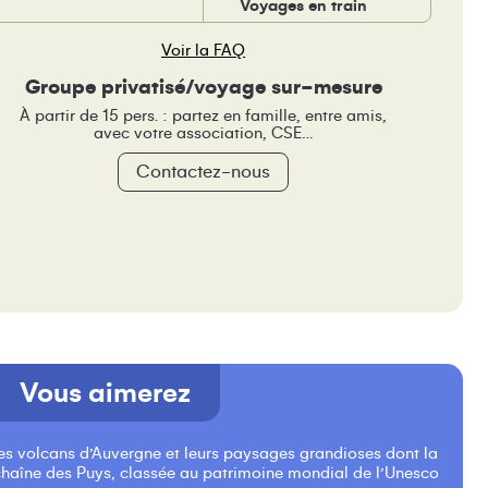
Voyages en train
Voir la FAQ
Groupe privatisé/voyage sur-mesure
À partir de 15 pers. : partez en famille, entre amis,
avec votre association, CSE…
Contactez-nous
Vous aimerez
les volcans d’Auvergne et leurs paysages grandioses dont la
chaîne des Puys, classée au patrimoine mondial de l’Unesco