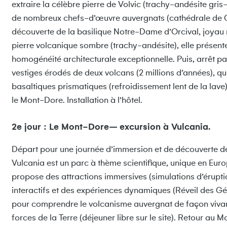
extraire la célèbre pierre de Volvic (trachy-andésite gris-n
de nombreux chefs-d’œuvre auvergnats (cathédrale de C
découverte de la basilique Notre-Dame d’Orcival, joya
pierre volcanique sombre (trachy-andésite), elle présen
homogénéité architecturale exceptionnelle. Puis, arrêt 
vestiges érodés de deux volcans (2 millions d’années), qu
basaltiques prismatiques (refroidissement lent de la lave)
le Mont-Dore. Installation à l’hôtel.
2e jour : Le Mont-Dore– excursion à Vulcania.
Départ pour une journée d’immersion et de découverte d
Vulcania est un parc à thème scientifique, unique en Euro
propose des attractions immersives (simulations d’érupti
interactifs et des expériences dynamiques (Réveil des Gé
pour comprendre le volcanisme auvergnat de façon vivant
forces de la Terre (déjeuner libre sur le site). Retour au 