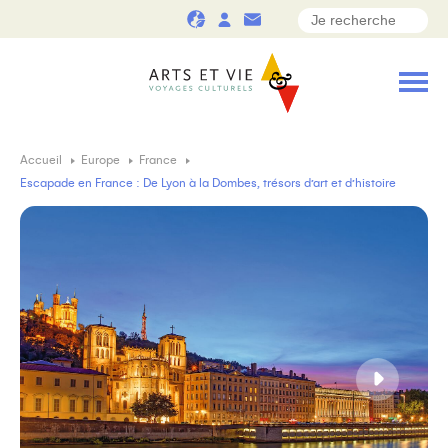
Accueil
Europe
France
Escapade en France : De Lyon à la Dombes, trésors d’art et d’histoire