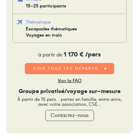
15-25 participants
Thématique
Escapades thématiques
Voyages en train
1 170 € /pers
à partir de
VOIR TOUS LES DÉPARTS
Voir la FAQ
Groupe privatisé/voyage sur-mesure
À partir de 15 pers. : partez en famille, entre amis,
avec votre association, CSE…
Contactez-nous