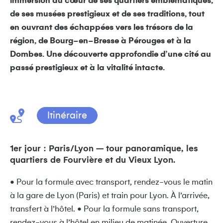
immersion au cœur de ses quartiers emblématiques,
de ses musées prestigieux et de ses traditions, tout
en ouvrant des échappées vers les trésors de la
région, de Bourg-en-Bresse à Pérouges et à la
Dombes. Une découverte approfondie d’une cité au
passé prestigieux et à la vitalité intacte.
Itinéraire
1er jour : Paris/Lyon – tour panoramique, les
quartiers de Fourvière et du Vieux Lyon.
• Pour la formule avec transport, rendez-vous le matin
à la gare de Lyon (Paris) et train pour Lyon. À l’arrivée,
transfert à l’hôtel. • Pour la formule sans transport,
rendez-vous à l’hôtel en milieu de matinée. Ouverture