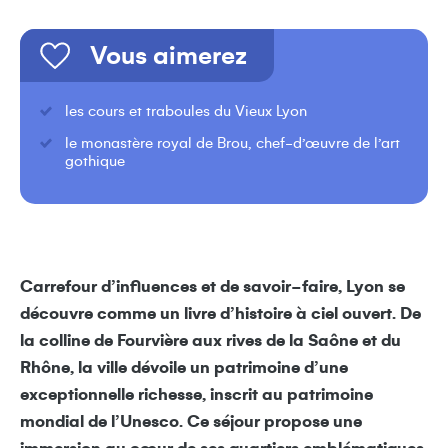
Vous aimerez
les cours et traboules du Vieux Lyon
le monastère royal de Brou, chef-d’œuvre de l’art
gothique
Carrefour d’influences et de savoir-faire, Lyon se
découvre comme un livre d’histoire à ciel ouvert. De
la colline de Fourvière aux rives de la Saône et du
Rhône, la ville dévoile un patrimoine d’une
exceptionnelle richesse, inscrit au patrimoine
mondial de l’Unesco. Ce séjour propose une