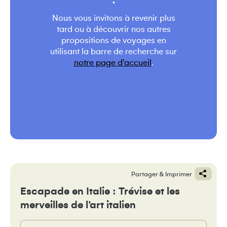
.
Nous vous invitons à revenir plus
tard ou à découvrir nos autres
propositions de voyages en
utilisant la barre de recherche sur
notre page d'accueil
.
Partager & Imprimer
Escapade en Italie : Trévise et les
merveilles de l’art italien