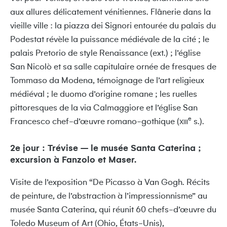
aux allures délicatement vénitiennes. Flânerie dans la
vieille ville : la piazza dei Signori entourée du palais du
Podestat révèle la puissance médiévale de la cité ; le
palais Pretorio de style Renaissance (ext.) ; l’église
San Nicolò et sa salle capitulaire ornée de fresques de
Tommaso da Modena, témoignage de l’art religieux
médiéval ; le duomo d’origine romane ; les ruelles
pittoresques de la via Calmaggiore et l’église San
e
Francesco chef-d’œuvre romano-gothique (
s.).
XIII
2e jour : Trévise – le musée Santa Caterina ;
excursion à Fanzolo et Maser.
Visite de l’exposition “De Picasso à Van Gogh. Récits
de peinture, de l’abstraction à l’impressionnisme” au
musée Santa Caterina, qui réunit 60 chefs-d’œuvre du
Toledo Museum of Art (Ohio, États-Unis),