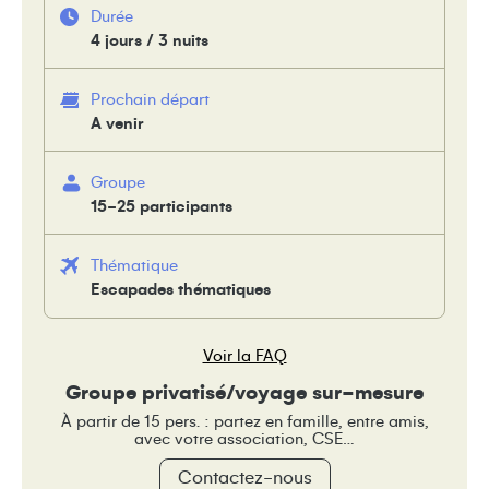
Durée
4 jours / 3 nuits
Prochain départ
A venir
Groupe
15-25 participants
Thématique
Escapades thématiques
Voir la FAQ
Groupe privatisé/voyage sur-mesure
À partir de 15 pers. : partez en famille, entre amis,
avec votre association, CSE…
Contactez-nous