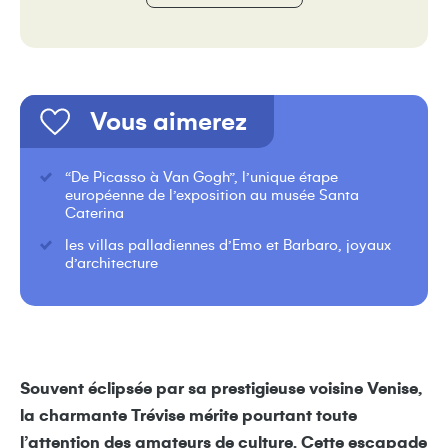
Vous aimerez
“De Picasso à Van Gogh”, l’unique étape
européenne de l’exposition au musée Santa
Caterina
les villas palladiennes d’Emo et Barbaro, joyaux
d’architecture
Souvent éclipsée par sa prestigieuse voisine Venise,
la charmante Trévise mérite pourtant toute
l’attention des amateurs de culture. Cette escapade