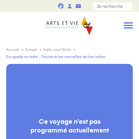
Accueil
Europe
Italie, sauf Sicile
Escapade en Italie : Trévise et les merveilles de l’art italien
Ce voyage n'est pas
programmé actuellement