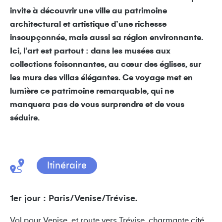
invite à découvrir une ville au patrimoine
architectural et artistique d’une richesse
insoupçonnée, mais aussi sa région environnante.
Ici, l’art est partout : dans les musées aux
collections foisonnantes, au cœur des églises, sur
les murs des villas élégantes. Ce voyage met en
lumière ce patrimoine remarquable, qui ne
manquera pas de vous surprendre et de vous
séduire.
Itinéraire
1er jour : Paris/Venise/Trévise.
Vol pour Venise, et route vers Trévise, charmante cité