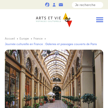
Accueil
Europe
France
Journée culturelle en France : Galeries et passages couverts de Paris