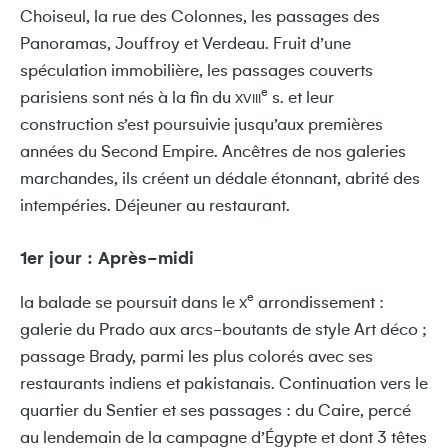
Choiseul, la rue des Colonnes, les passages des
Panoramas, Jouffroy et Verdeau. Fruit d’une
spéculation immobilière, les passages couverts
e
parisiens sont nés à la fin du
s. et leur
XVIII
construction s’est poursuivie jusqu’aux premières
années du Second Empire. Ancêtres de nos galeries
marchandes, ils créent un dédale étonnant, abrité des
intempéries. Déjeuner au restaurant.
1er jour : Après-midi
e
la balade se poursuit dans le
arrondissement :
X
galerie du Prado aux arcs-boutants de style Art déco ;
passage Brady, parmi les plus colorés avec ses
restaurants indiens et pakistanais. Continuation vers le
quartier du Sentier et ses passages : du Caire, percé
au lendemain de la campagne d’Égypte et dont 3 têtes