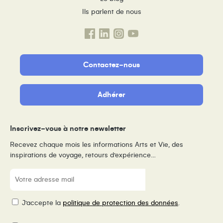
Ils parlent de nous
Contactez-nous
Adhérer
Inscrivez-vous à notre newsletter
Recevez chaque mois les informations Arts et Vie, des
inspirations de voyage, retours d’expérience…
E-
mail
(Nécessaire)
RGPD
J’accepte la
politique de protection des données
.