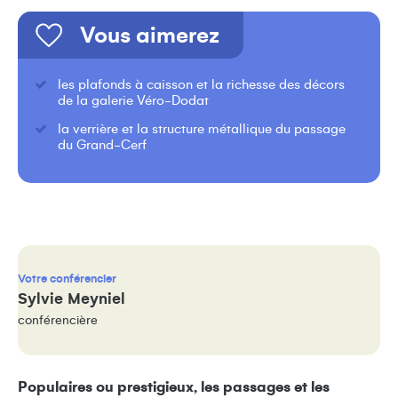
Vous aimerez
les plafonds à caisson et la richesse des décors
de la galerie Véro-Dodat
la verrière et la structure métallique du passage
du Grand-Cerf
Votre conférencier
Sylvie Meyniel
conférencière
Populaires ou prestigieux, les passages et les