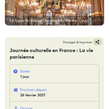
Le faste du palais Garnier ©A. Shirley-Levy
Partager & Imprimer
Journée culturelle en France : La vie
parisienne
Durée
1 jour
Prochain départ
26 février 2027
Groupe