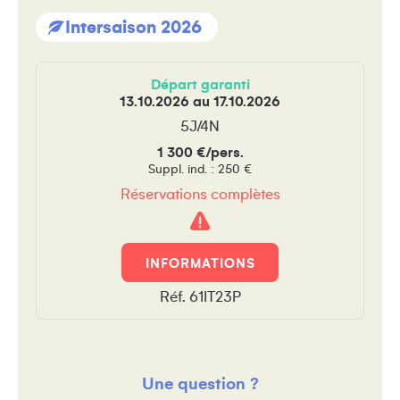
Intersaison 2026
Départ garanti
13.10.2026 au 17.10.2026
5J/4N
1 300 €/pers.
Suppl. ind. : 250 €
Réservations complètes
Attention
!
INFORMATIONS
Réf. 61IT23P
Une question ?