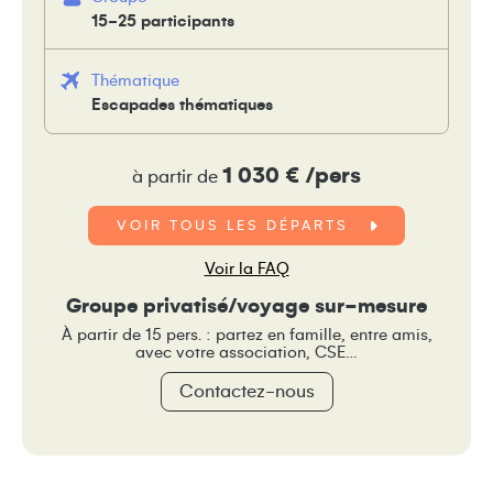
15-25 participants
Thématique
Escapades thématiques
1 030 € /pers
à partir de
VOIR TOUS LES DÉPARTS
Voir la FAQ
Groupe privatisé/voyage sur-mesure
À partir de 15 pers. : partez en famille, entre amis,
avec votre association, CSE…
Contactez-nous