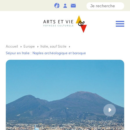
Accueil
Europe
Italie, sauf Sicile
Séjour en Italie : Naples archéologique et baroque