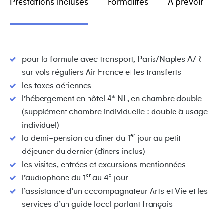
Prestations incluses
Formalités
A prévoir
pour la formule avec transport, Paris/Naples A/R
sur vols réguliers Air France et les transferts
les taxes aériennes
l’hébergement en hôtel 4* NL, en chambre double
(supplément chambre individuelle : double à usage
individuel)
er
la demi-pension du dîner du 1
jour au petit
déjeuner du dernier (dîners inclus)
les visites, entrées et excursions mentionnées
er
e
l’audiophone du 1
au 4
jour
l’assistance d’un accompagnateur Arts et Vie et les
services d’un guide local parlant français