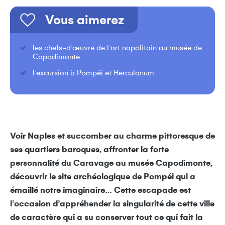
Vous aimerez
les chefs-d’œuvre de l’art napolitain au musée de
Capodimonte
l’excursion à Pompéi et Herculanum
Voir Naples et succomber au charme pittoresque de
ses quartiers baroques, affronter la forte
personnalité du Caravage au musée Capodimonte,
découvrir le site archéologique de Pompéi qui a
émaillé notre imaginaire…
Cette escapade est
l’occasion d’appréhender la singularité de cette ville
de caractère qui a su conserver tout ce qui fait la