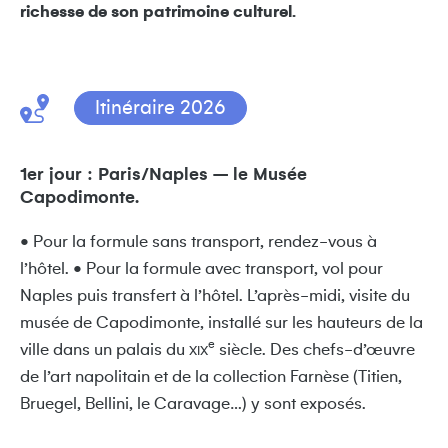
richesse de son patrimoine culturel.
Itinéraire 2026
1er jour : Paris/Naples – le Musée
Capodimonte.
• Pour la formule sans transport, rendez-vous à
l’hôtel. • Pour la formule avec transport, vol pour
Naples puis transfert à l’hôtel. L’après-midi, visite du
musée de Capodimonte, installé sur les hauteurs de la
e
ville dans un palais du
siècle. Des chefs-d’œuvre
XIX
de l’art napolitain et de la collection Farnèse (Titien,
Bruegel, Bellini, le Caravage…) y sont exposés.