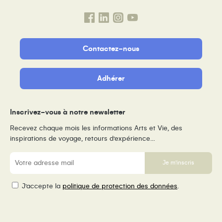
Contactez-nous
Adhérer
Inscrivez-vous à notre newsletter
Recevez chaque mois les informations Arts et Vie, des
inspirations de voyage, retours d’expérience…
E-
mail
RGPD
J’accepte la
politique de protection des données
.