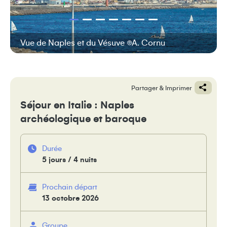
Vue de Naples et du Vésuve ©A. Cornu
Partager & Imprimer
Séjour en Italie : Naples
archéologique et baroque
Durée
5 jours / 4 nuits
Prochain départ
13 octobre 2026
Groupe