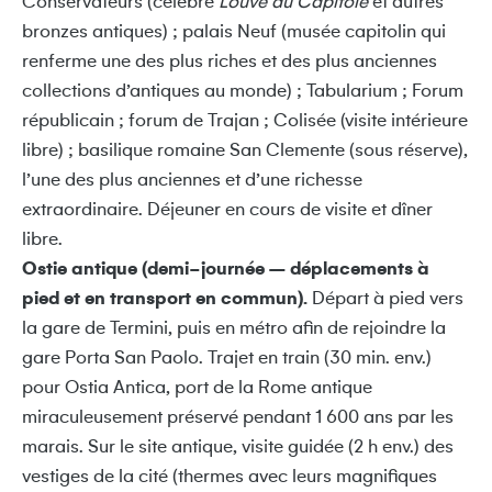
Conservateurs (célèbre
Louve du Capitole
et autres
bronzes antiques) ; palais Neuf (musée capitolin qui
renferme une des plus riches et des plus anciennes
collections d’antiques au monde) ; Tabularium ; Forum
républicain ; forum de Trajan ; Colisée (visite intérieure
libre) ; basilique romaine San Clemente (sous réserve),
l’une des plus anciennes et d’une richesse
extraordinaire. Déjeuner en cours de visite et dîner
libre.
Ostie antique (demi-journée – déplacements à
pied et en transport en commun).
Départ à pied vers
la gare de Termini, puis en métro afin de rejoindre la
gare Porta San Paolo. Trajet en train (30 min. env.)
pour Ostia Antica, port de la Rome antique
miraculeusement préservé pendant 1 600 ans par les
marais. Sur le site antique, visite guidée (2 h env.) des
vestiges de la cité (thermes avec leurs magnifiques