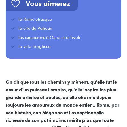
Vous aimerez
la Rome étrusque
la cité du Vatican
les excursions à Ostie et à Tivoli
la villa Borghèse
On dit que tous les chemins y mènent, qu’elle fut le
cœur d’un puissant empire, qu’elle inspira les plus
grands artistes et poètes, qu’elle charme depuis
toujours les amoureux du monde entier… Rome, par
son histoire, son élégance et l’exceptionnelle
richesse de son patrimoine, mérite plus que toute