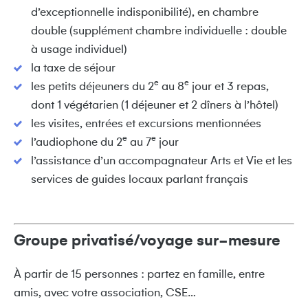
d’exceptionnelle indisponibilité), en chambre
double (supplément chambre individuelle : double
à usage individuel)
la taxe de séjour
e
e
les petits déjeuners du 2
au 8
jour et 3 repas,
dont 1 végétarien (1 déjeuner et 2 dîners à l’hôtel)
les visites, entrées et excursions mentionnées
e
e
l’audiophone du 2
au 7
jour
l’assistance d’un accompagnateur Arts et Vie et les
services de guides locaux parlant français
Groupe privatisé/voyage sur-mesure
À partir de 15 personnes : partez en famille, entre
amis, avec votre association, CSE…