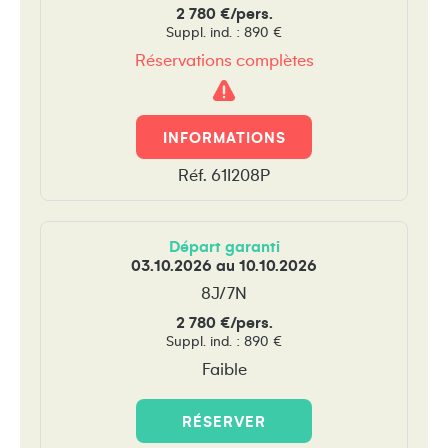
2 780 €/pers.
Suppl. ind. : 890 €
Réservations complètes
Attention
!
INFORMATIONS
Réf. 61I208P
Départ garanti
03.10.2026 au 10.10.2026
8J/7N
2 780 €/pers.
Suppl. ind. : 890 €
Faible
RÉSERVER