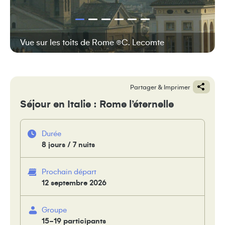
Vue sur les toits de Rome ©C. Lecomte
Partager & Imprimer
Séjour en Italie : Rome l’éternelle
Durée
8 jours / 7 nuits
Prochain départ
12 septembre 2026
Groupe
15-19 participants