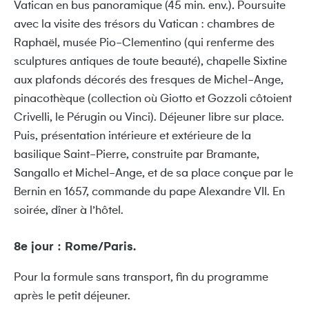
Vatican en bus panoramique (45 min. env.)
.
Poursuite
avec la visite des trésors du Vatican : chambres de
Raphaël, musée Pio-Clementino (qui renferme des
sculptures antiques de toute beauté), chapelle Sixtine
aux plafonds décorés des fresques de Michel-Ange,
pinacothèque (collection où Giotto et Gozzoli côtoient
Crivelli, le Pérugin ou Vinci). Déjeuner libre sur place.
Puis, présentation intérieure et extérieure de la
basilique Saint-Pierre, construite par Bramante,
Sangallo et Michel-Ange, et de sa place conçue par le
Bernin en 1657, commande du pape Alexandre VII. En
soirée, dîner à l’hôtel.
8e jour : Rome/Paris.
Pour la formule sans transport, fin du programme
après le petit déjeuner.