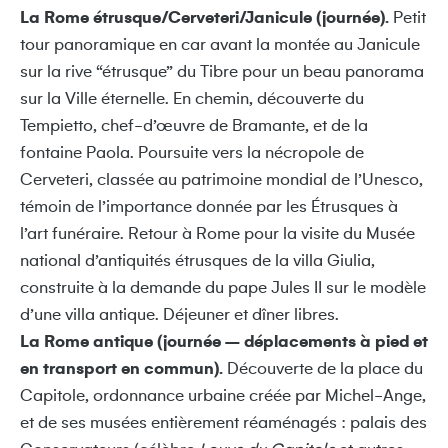
La Rome étrusque/Cerveteri/Janicule (journée).
Petit
tour panoramique en car avant la montée au Janicule
sur la rive “étrusque” du Tibre pour un beau panorama
sur la Ville éternelle. En chemin, découverte du
Tempietto, chef-d’œuvre de Bramante, et de la
fontaine Paola. Poursuite vers la nécropole de
Cerveteri, classée au patrimoine mondial de l’Unesco,
témoin de l’importance donnée par les Étrusques à
l’art funéraire. Retour à Rome pour la visite du Musée
national d’antiquités étrusques de la villa Giulia,
construite à la demande du pape Jules II sur le modèle
d’une villa antique. Déjeuner et dîner libres.
La Rome antique (journée – déplacements à pied et
en transport en commun).
Découverte de la place du
Capitole, ordonnance urbaine créée par Michel-Ange,
et de ses musées entièrement réaménagés : palais des