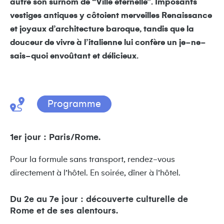
autre son surnom de “Ville éternelle”. Imposants
vestiges antiques y côtoient merveilles Renaissance
et joyaux d’architecture baroque, tandis que la
douceur de vivre à l’italienne lui confère un je-ne-
sais-quoi envoûtant et délicieux.
Programme
1er jour : Paris/Rome.
Pour la formule sans transport, rendez-vous
directement à l’hôtel. En soirée, dîner à l’hôtel.
Du 2e au 7e jour : découverte culturelle de
Rome et de ses alentours.