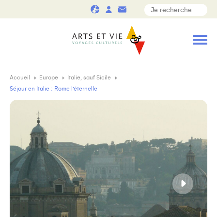
Accueil
Europe
Italie, sauf Sicile
Séjour en Italie : Rome l’éternelle