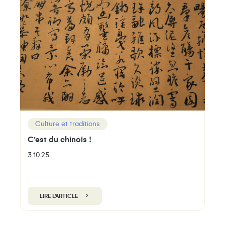
Culture et traditions
C’est du chinois !
3.10.25
LIRE L'ARTICLE