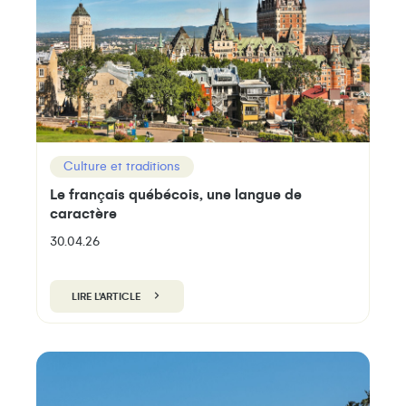
Culture et traditions
Le français québécois, une langue de
caractère
30.04.26
LIRE L'ARTICLE