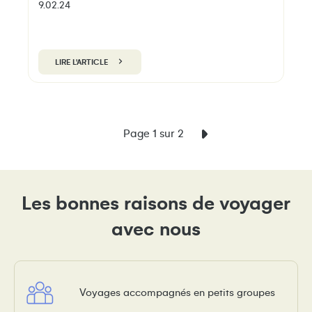
9.02.24
LIRE L'ARTICLE
Page 1 sur 2
Les bonnes raisons de voyager
avec nous
Voyages accompagnés en petits groupes