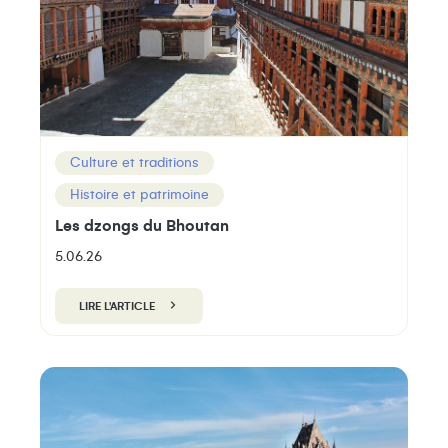
Culture et traditions
Histoire et patrimoine
Les dzongs du Bhoutan
5.06.26
LIRE L'ARTICLE