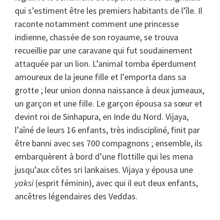
qui s’estiment être les premiers habitants de l’île. Il
raconte notamment comment une princesse
indienne, chassée de son royaume, se trouva
recueillie par une caravane qui fut soudainement
attaquée par un lion. L’animal tomba éperdument
amoureux de la jeune fille et l’emporta dans sa
grotte ; leur union donna naissance à deux jumeaux,
un garçon et une fille. Le garçon épousa sa sœur et
devint roi de Sinhapura, en Inde du Nord. Vijaya,
l’aîné de leurs 16 enfants, très indiscipliné, finit par
être banni avec ses 700 compagnons ; ensemble, ils
embarquèrent à bord d’une flottille qui les mena
jusqu’aux côtes sri lankaises. Vijaya y épousa une
yaksi
(esprit féminin), avec qui il eut deux enfants,
ancêtres légendaires des Veddas.