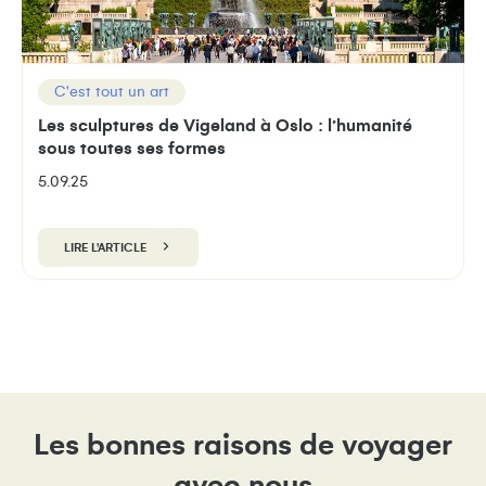
C'est tout un art
Les sculptures de Vigeland à Oslo : l’humanité
sous toutes ses formes
5.09.25
LIRE L'ARTICLE
Les bonnes raisons de voyager
avec nous