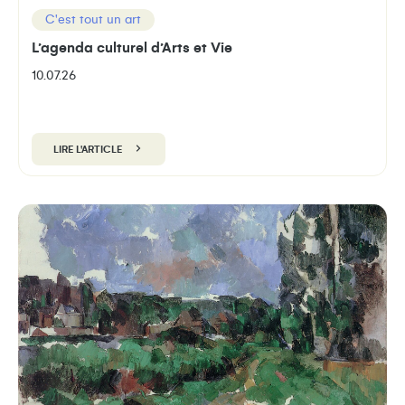
C'est tout un art
L’agenda culturel d’Arts et Vie
10.07.26
LIRE L'ARTICLE