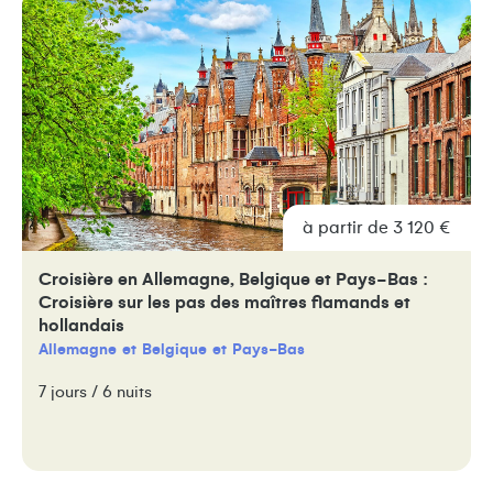
à partir de 3 120 €
Croisière en Allemagne, Belgique et Pays-Bas :
Croisière sur les pas des maîtres flamands et
hollandais
Allemagne
Belgique
Pays-Bas
7 jours / 6 nuits