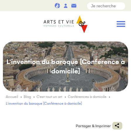
L’invention du baroque [Conférence à
domicile]
Accueil
Blog
C'est tout un art
Conférences à domicile
L’invention du baroque [Conférence à domicile]
Partager & Imprimer