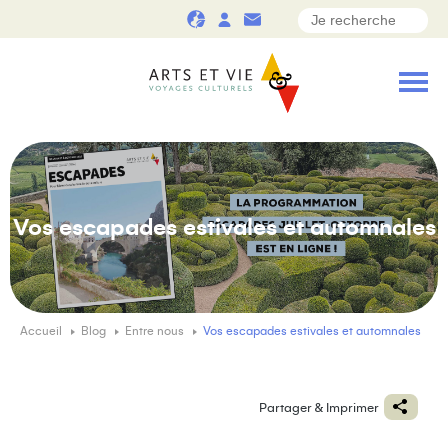
Vos escapades estivales et automnales
Accueil
Blog
Entre nous
Vos escapades estivales et automnales
Partager & Imprimer