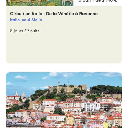
à partir de 2 140 €
Circuit en Italie : De la Vénétie à Ravenne
Italie, sauf Sicile
8 jours / 7 nuits