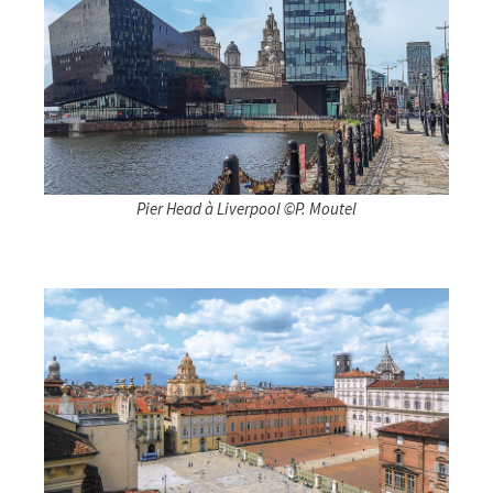
Pier Head à Liverpool ©P. Moutel