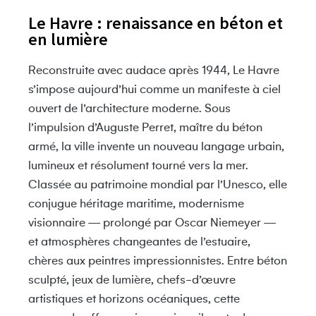
Le Havre : renaissance en béton et
en lumière
Reconstruite avec audace après 1944,
Le Havre
s’impose aujourd’hui comme un manifeste à ciel
ouvert de l’architecture moderne. Sous
l’impulsion d’
Auguste Perret
, maître du béton
armé, la ville invente un nouveau langage urbain,
lumineux et résolument tourné vers la mer.
Classée au patrimoine mondial par l’
Unesco
, elle
conjugue héritage maritime, modernisme
visionnaire — prolongé par
Oscar Niemeyer
—
et atmosphères changeantes de l’estuaire,
chères aux peintres impressionnistes. Entre béton
sculpté, jeux de lumière, chefs-d’œuvre
artistiques et horizons océaniques, cette