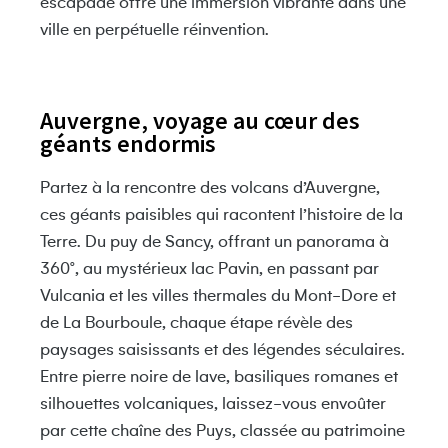
escapade offre une immersion vibrante dans une
ville en perpétuelle réinvention.
Auvergne, voyage au cœur des
géants endormis
Partez à la rencontre des volcans d’Auvergne,
ces géants paisibles qui racontent l’histoire de la
Terre. Du puy de Sancy, offrant un panorama à
360°, au mystérieux lac Pavin, en passant par
Vulcania et les villes thermales du Mont-Dore et
de La Bourboule, chaque étape révèle des
paysages saisissants et des légendes séculaires.
Entre pierre noire de lave, basiliques romanes et
silhouettes volcaniques, laissez-vous envoûter
par cette chaîne des Puys, classée au patrimoine