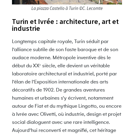
La piazza Castello à Turin ©C. Lecomte
Turin et Ivrée : architecture, art et
industrie
Longtemps capitale royale,
Turin
séduit par
l’alliance subtile de son faste baroque et de son
audace moderne. Métropole inventive dès le
début du XXᵉ siècle, elle devient un véritable
laboratoire architectural et industriel, porté par
l’élan de l’Exposition internationale des arts
décoratifs de 1902. De grandes aventures
humaines et urbaines s’y écrivent, notamment
autour de
Fiat
et du mythique
Lingotto
, ou encore
à
Ivrée
avec
Olivetti
, où industrie, design et projet
social dialoguent avec une rare intelligence.
Aujourd’hui reconverti et magnifié, cet héritage