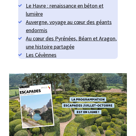
Le Havre : renaissance en béton et
lumière
Auvergne, voyage au cœur des géants
endormis
Au cœur des Pyrénées, Béarn et Aragon,
une histoire partagée
Les Cévènnes