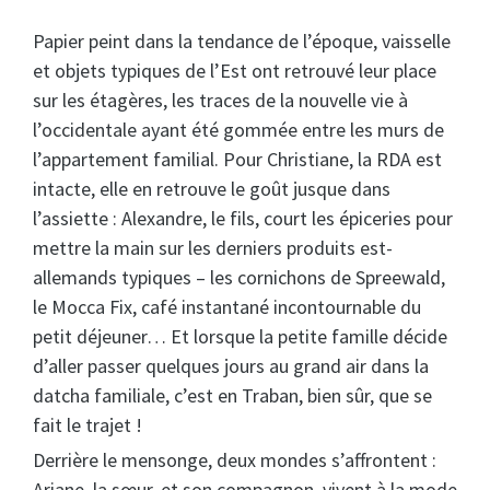
Papier peint dans la tendance de l’époque, vaisselle
et objets typiques de l’Est ont retrouvé leur place
sur les étagères, les traces de la nouvelle vie à
l’occidentale ayant été gommée entre les murs de
l’appartement familial. Pour Christiane, la RDA est
intacte, elle en retrouve le goût jusque dans
l’assiette : Alexandre, le fils, court les épiceries pour
mettre la main sur les derniers produits est-
allemands typiques – les cornichons de Spreewald,
le Mocca Fix, café instantané incontournable du
petit déjeuner… Et lorsque la petite famille décide
d’aller passer quelques jours au grand air dans la
datcha familiale, c’est en Traban, bien sûr, que se
fait le trajet !
Derrière le mensonge, deux mondes s’affrontent :
Ariane, la sœur, et son compagnon, vivent à la mode