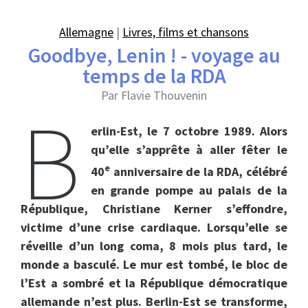
Allemagne
|
Livres, films et chansons
Goodbye, Lenin ! - voyage au
temps de la RDA
Par Flavie Thouvenin
B
erlin-Est, le 7 octobre 1989. Alors
qu’elle s’apprête à aller fêter le
e
40
anniversaire de la RDA, célébré
en grande pompe au palais de la
République, Christiane Kerner s’effondre,
victime d’une crise cardiaque. Lorsqu’elle se
réveille d’un long coma, 8 mois plus tard, le
monde a basculé. Le mur est tombé, le bloc de
l’Est a sombré et la République démocratique
allemande n’est plus. Berlin-Est se transforme,