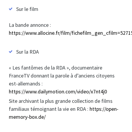
Sur le film
La bande annonce :
https://www.allocine.fr/film/fichefilm_gen_cfilm=5271
Sur la RDA
« Les fantômes de la RDA », documentaire
FranceTV donnant la parole à d’anciens citoyens
est-allemands :
https://www.dailymotion.com/video/x7nt4j0
Site archivant la plus grande collection de films
familiaux témoignant la vie en RDA :
https://open-
memory-box.de/