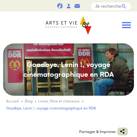
Goodbye, Lenin !, voyage
cinématographique en RDA
Accueil
Blog
Livres, films et chansons
Goodbye, Lenin !, voyage cinématographique en RDA
Partager & Imprimer