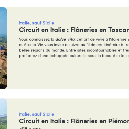
Italie, sauf Sicile
Circuit en Italie : Flâneries en Tosca
Vous connaissez la
dolce vita
, cet art de vivre à l’italie
qu’Arts et Vie vous invite à suivre au fil de cet itinéraire à t
belles régions du monde. Entre sites incontournables et t
profiterez d’une échappée culturelle sous la beauté et le so
Italie, sauf Sicile
Circuit en Italie : Flâneries en Piémon