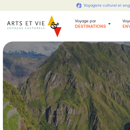
Voyagiste culturel et en
Voyage par
Voy
DESTINATIONS
EN