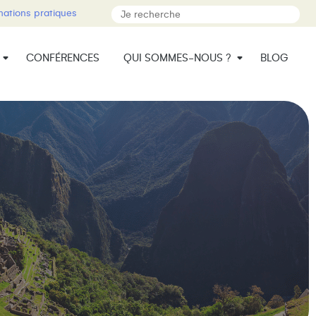
mations pratiques
CONFÉRENCES
QUI SOMMES-NOUS ?
BLOG