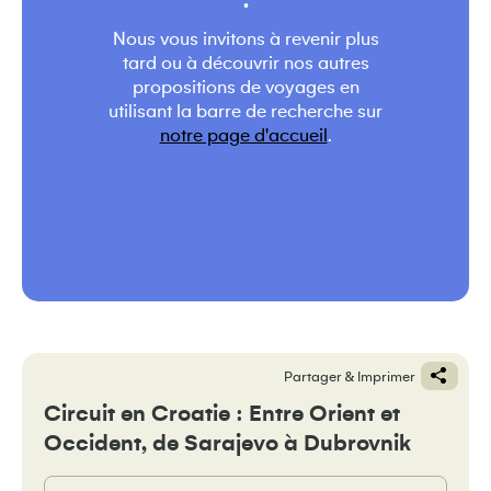
.
Nous vous invitons à revenir plus
tard ou à découvrir nos autres
propositions de voyages en
utilisant la barre de recherche sur
notre page d'accueil
.
Partager & Imprimer
Circuit en Croatie : Entre Orient et
Occident, de Sarajevo à Dubrovnik