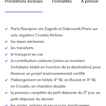
Prestations incluses
Formalités
A prévoir
Paris/Sarajevo via Zagreb et Dubrovnik/Paris sur
vols réguliers Croatia Airlines
les taxes aériennes
les transferts
le transport en car
la contribution carbone (selon un montant
forfaitaire établi en fonction de la destination) pour
financer un projet environnemental certifié
l’hébergement en hôtels 4* NL en Bosnie et 3* NL
en Croatie, en chambre double
e
la pension complète du petit déjeuner du 2
jour au
petit déjeuner du dernier
les visites, entrées et excursions mentionnées