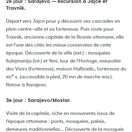
2e jour : Sarajevo – excursion à Jajce et
Travnik.
Départ vers Jajce pour y découvrir ses cascades en
plein centre-ville et sa forteresse. Puis route pour
Travnik, ancienne capitale de la Bosnie ottomane, elle
est l’une des cités les mieux conservées de cette
époque. Découverte de la ville (ext.) : mosquées
Sulejmanija (int.) et Yeni, tour de l’Horloge, mausolée
des Vizirs (forteresse), maison Hafizadic, forteresse du
e
s. (accessible à pied, 20 mn de marche env.).
XIV
Retour à Sarajevo.
3e jour : Sarajevo/Mostar.
Visite de la capitale, riche en monuments issus de
l’époque ottomane : ponts, mosquées, palais,
demeures traditionnelles… Découverte de la mosquée