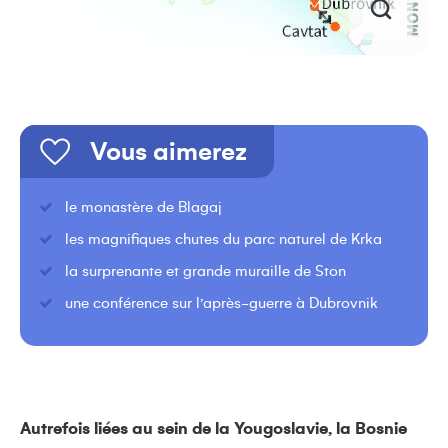
Vous aimerez
le monastère de Blagaj
les magnifiques chutes du parc naturel de Krka
la surprenante et grande muraille de Ston
une conférence sur l’après-guerre à Dubrovnik
Autrefois liées au sein de la Yougoslavie, la Bosnie