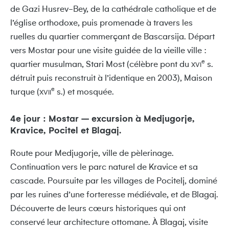
de Gazi Husrev-Bey, de la cathédrale catholique et de
l’église orthodoxe, puis promenade à travers les
ruelles du quartier commerçant de Bascarsija. Départ
vers Mostar pour une visite guidée de la vieille ville :
e
quartier musulman, Stari Most (célèbre pont du
s.
XVI
détruit puis reconstruit à l’identique en 2003), Maison
e
turque (
s.) et mosquée.
XVII
4e jour : Mostar – excursion à Medjugorje,
Kravice, Pocitel et Blagaj.
Route pour Medjugorje, ville de pèlerinage.
Continuation vers le parc naturel de Kravice et sa
cascade. Poursuite par les villages de Pocitelj, dominé
par les ruines d’une forteresse médiévale, et de Blagaj.
Découverte de leurs cœurs historiques qui ont
conservé leur architecture ottomane. À Blagaj, visite