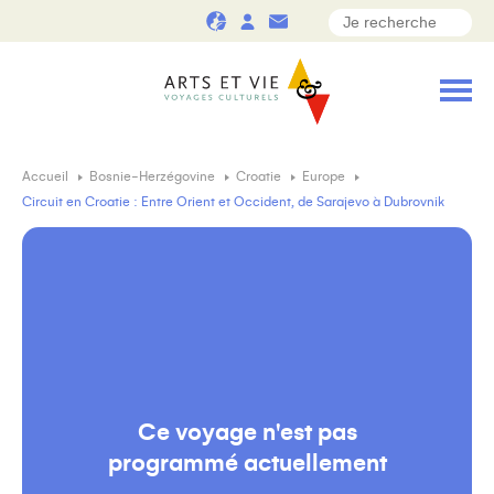
Accueil
Bosnie-Herzégovine
Croatie
Europe
Circuit en Croatie : Entre Orient et Occident, de Sarajevo à Dubrovnik
Ce voyage n'est pas
programmé actuellement