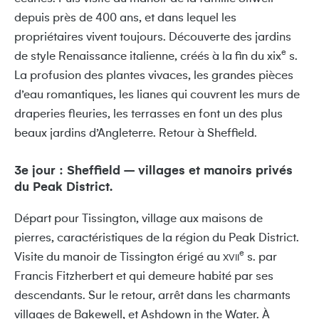
depuis près de 400 ans, et dans lequel les
propriétaires vivent toujours. Découverte des jardins
e
de style Renaissance italienne, créés à la fin du xix
s.
La profusion des plantes vivaces, les grandes pièces
d’eau romantiques, les lianes qui couvrent les murs de
draperies fleuries, les terrasses en font un des plus
beaux jardins d’Angleterre. Retour à Sheffield.
3e jour : Sheffield – villages et manoirs privés
du Peak District.
Départ pour Tissington, village aux maisons de
pierres, caractéristiques de la région du Peak District.
e
Visite du manoir de Tissington érigé au
s. par
XVII
Francis Fitzherbert et qui demeure habité par ses
descendants. Sur le retour, arrêt dans les charmants
villages de Bakewell, et Ashdown in the Water. À