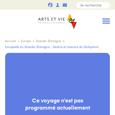
Accueil
Europe
Grande-Bretagne
Escapade en Grande-Bretagne : Jardins et manoirs du Derbyshire
Ce voyage n'est pas
programmé actuellement