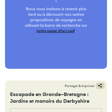
.
Nous vous invitons à revenir plus
tard ou à découvrir nos autres
propositions de voyages en
utilisant la barre de recherche sur
notre page d'accueil
.
Partager & Imprimer
Escapade en Grande-Bretagne :
Jardins et manoirs du Derbyshire