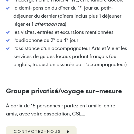
l’hébergement en hôtel 4* NL, en chambre double
er
la demi-pension du dîner du 1
jour au petit-
déjeuner du dernier (dîners inclus plus 1 déjeuner
léger et 1
afternoon tea
)
les visites, entrées et excursions mentionnées
e
e
l’audiophone du 2
au 4
jour
l’assistance d’un accompagnateur Arts et Vie et les
services de guides locaux parlant français (ou
anglais, traduction assurée par l’accompagnateur)
Groupe privatisé/voyage sur-mesure
À partir de 15 personnes : partez en famille, entre
amis, avec votre association, CSE…
CONTACTEZ-NOUS