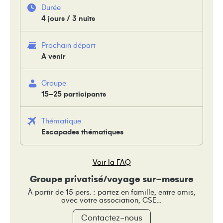
Durée
4 jours / 3 nuits
Prochain départ
A venir
Groupe
15-25 participants
Thématique
Escapades thématiques
Voir la FAQ
Groupe privatisé/voyage sur-mesure
À partir de 15 pers. : partez en famille, entre amis,
avec votre association, CSE…
Contactez-nous