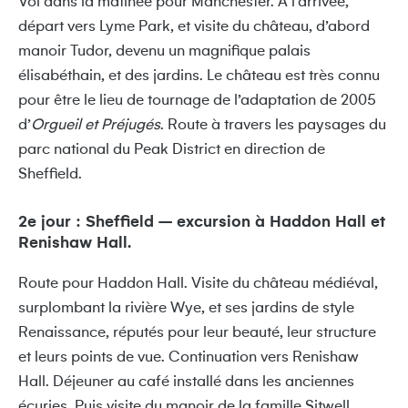
Vol dans la matinée pour Manchester. À l’arrivée,
départ vers Lyme Park, et visite du château, d’abord
manoir Tudor, devenu un magnifique palais
élisabéthain, et des jardins. Le château est très connu
pour être le lieu de tournage de l’adaptation de 2005
d’
Orgueil et Préjugés
. Route à travers les paysages du
parc national du Peak District en direction de
Sheffield.
2e jour : Sheffield – excursion à Haddon Hall et
Renishaw Hall.
Route pour Haddon Hall. Visite du château médiéval,
surplombant la rivière Wye, et ses jardins de style
Renaissance, réputés pour leur beauté, leur structure
et leurs points de vue. Continuation vers Renishaw
Hall. Déjeuner au café installé dans les anciennes
écuries. Puis visite du manoir de la famille Sitwell