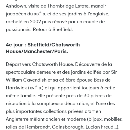
Ashdown, visite de Thornbridge Estate, manoir
e
jacobéen du
s. et de ses jardins à l’anglaise,
XIX
racheté en 2002 puis rénové par un couple de
passionnés. Retour à Sheffield.
4e jour : Sheffield/Chatsworth
House/Manchester/Paris.
Départ vers Chatsworth House. Découverte de la
spectaculaire demeure et des jardins édifiés par Sir
William Cavendish et sa célèbre épouse Bess de
e
Hardwick (
s.) et qui appartient toujours à cette
XVI
même famille. Elle présente près de 30 pièces de
réception à la somptueuse décoration, et l’une des
plus importantes collections privées d’art en
Angleterre mêlant ancien et moderne (bijoux, mobilier,
toiles de Rembrandt, Gainsborough, Lucian Freud…).