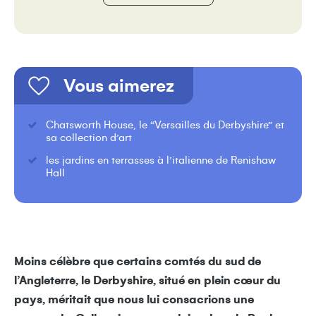
Vous aimerez
Chatsworth House, le “Versailles du Derbyshire” et
sa collection d’art
les jardins en terrasses à l’italienne de Renishaw
Hall
Moins célèbre que certains comtés du sud de
l’Angleterre, le Derbyshire, situé en plein cœur du
pays, méritait que nous lui consacrions une