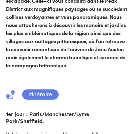
escapade. Celle-ci vous conduira dans le Peak
District aux magnifiques paysages où se succèdent
collines verdoyantes et vues panoramiques. Nous
nous attacherons à découvrir les manoirs et jardins
les plus emblématiques de la région ainsi que des
villages aux cottages pittoresques, où l’on retrouve
le souvenir romantique de l’univers de Jane Austen
mais également le charme bucolique et suranné de
la campagne britannique.
Itinéraire
1er jour : Paris/Manchester/Lyme
Park/Sheffield.